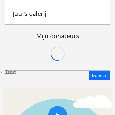
Juul's
galerij
Mijn donateurs
Terug
Doneer