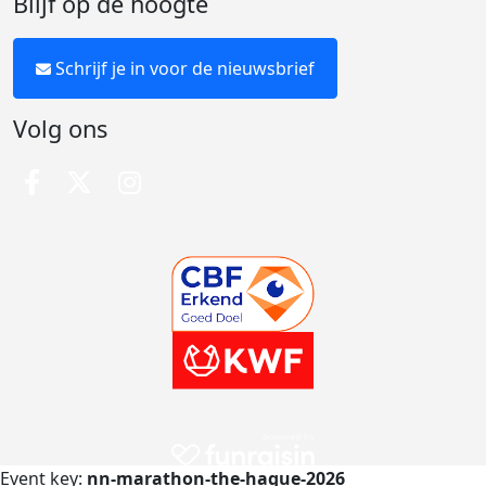
Blijf op de hoogte
Schrijf je in voor de nieuwsbrief
Volg ons
Event key:
nn-marathon-the-hague-2026