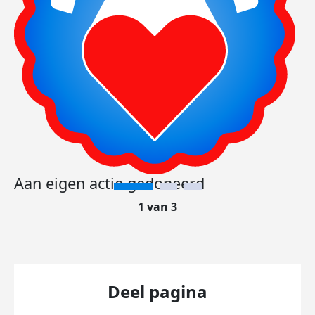
Aan eigen actie gedoneerd
1 van 3
Deel pagina