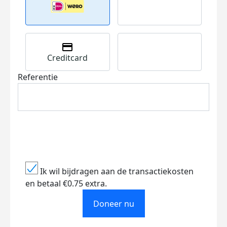
Creditcard
Referentie
Ik wil bijdragen aan de transactiekosten
en betaal €0.75 extra.
Doneer nu