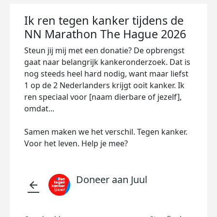
Ik ren tegen kanker tijdens de
NN Marathon The Hague 2026
Steun jij mij met een donatie? De opbrengst
gaat naar belangrijk kankeronderzoek. Dat is
nog steeds heel hard nodig, want maar liefst
1 op de 2 Nederlanders krijgt ooit kanker. Ik
ren speciaal voor [naam dierbare of jezelf],
omdat...
Samen maken we het verschil. Tegen kanker.
Voor het leven. Help je mee?
Doneer aan Juul
arrow_back