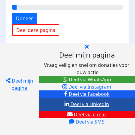
Doneer
Deel deze pagina
Deel mijn pagina
Vraag veilig en snel om donaties voor
jouw actie
Deel via WhatsApp
Deel mijn
Deel via Instagram
pagina
Deel via Facebook
Deel via LinkedIn
Deel via e-mail
Deel via SMS