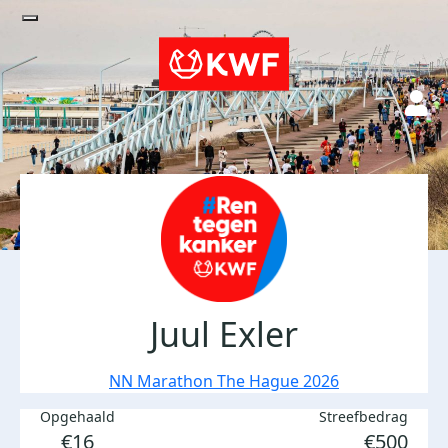
Juul Exler
NN Marathon The Hague 2026
Opgehaald
Streefbedrag
€16
€500