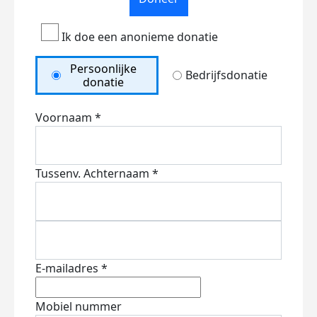
Ik doe een anonieme donatie
Persoonlijke
Bedrijfsdonatie
donatie
Voornaam *
Tussenv.
Achternaam *
E-mailadres *
Mobiel nummer