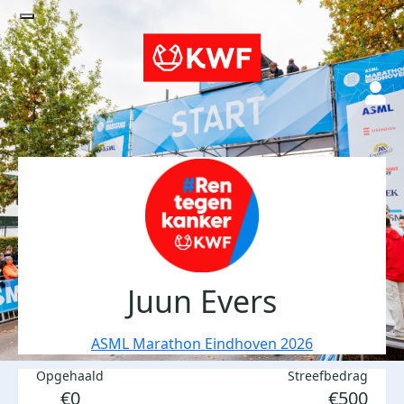
Juun Evers
ASML Marathon Eindhoven 2026
Opgehaald
Streefbedrag
€0
€500