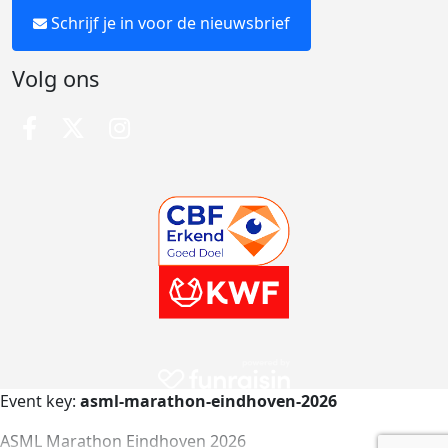
Schrijf je in voor de nieuwsbrief
Volg ons
Event key:
asml-marathon-eindhoven-2026
ASML Marathon Eindhoven 2026