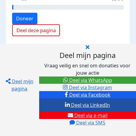
Doneer
Deel deze pagina
Deel mijn pagina
Vraag veilig en snel om donaties voor
jouw actie
Deel via WhatsApp
Deel mijn
Deel via Instagram
pagina
Deel via Facebook
Deel via LinkedIn
Deel via e-mail
Deel via SMS