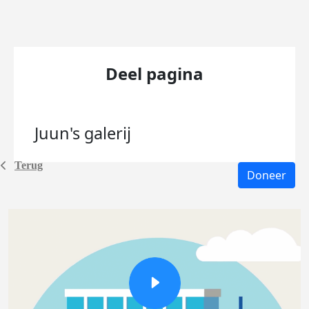
Deel pagina
Juun's
galerij
Terug
Doneer