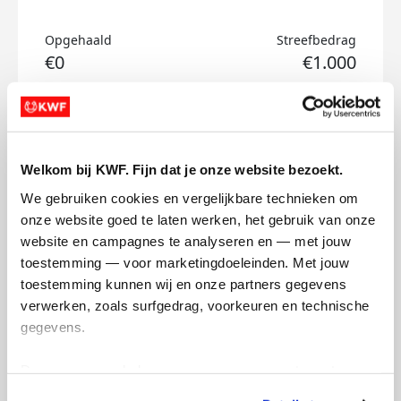
Opgehaald
Streefbedrag
€0
€1.000
Doneer
Kaat's badges
Welkom bij KWF. Fijn dat je onze website bezoekt.
We gebruiken cookies en vergelijkbare technieken om 
onze website goed te laten werken, het gebruik van onze 
website en campagnes te analyseren en — met jouw 
toestemming — voor marketingdoeleinden. Met jouw 
toestemming kunnen wij en onze partners gegevens 
verwerken, zoals surfgedrag, voorkeuren en technische 
gegevens.
Deze gegevens helpen ons om campagnes te meten, 
prestaties te verbeteren en relevante KWF-content te 