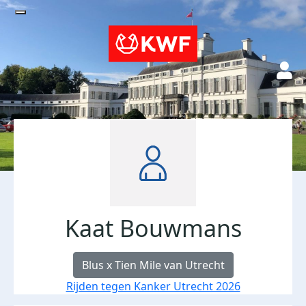
Kaat Bouwmans
Blus x Tien Mile van Utrecht
Rijden tegen Kanker Utrecht 2026