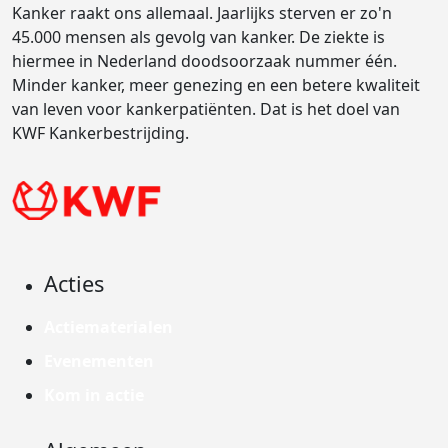
Kanker raakt ons allemaal. Jaarlijks sterven er zo'n
45.000 mensen als gevolg van kanker. De ziekte is
hiermee in Nederland doodsoorzaak nummer één.
Minder kanker, meer genezing en een betere kwaliteit
van leven voor kankerpatiënten. Dat is het doel van
KWF Kankerbestrijding.
Acties
Actiematerialen
Evenementen
Kom in actie