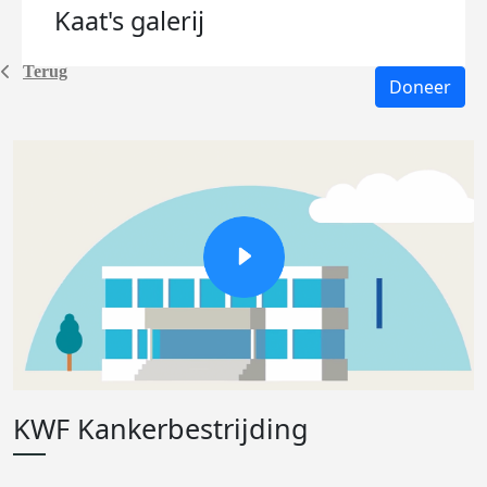
Kaat's
galerij
Terug
Doneer
KWF Kankerbestrijding