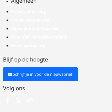
Algemeen
Privacyverklaring
Cookie instellingen
Algemene voorwaarden
Over KWF Kankerbestrijding
Neem contact op
Blijf op de hoogte
Schrijf je in voor de nieuwsbrief
Volg ons