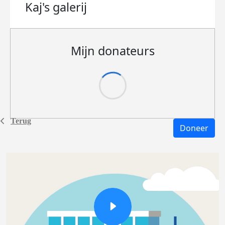
Kaj's
galerij
Mijn donateurs
Terug
Doneer