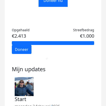
Doneer nu
Opgehaald
Streefbedrag
€2.413
€1.000
Doneer
Mijn updates
Start