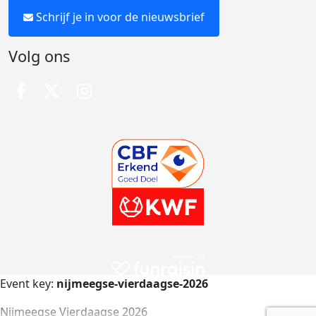
Schrijf je in voor de nieuwsbrief
Volg ons
Event key:
nijmeegse-vierdaagse-2026
Nijmeegse Vierdaagse 2026