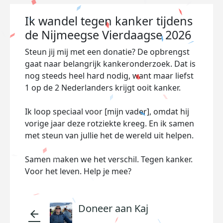
Ik wandel tegen kanker tijdens
de Nijmeegse Vierdaagse 2026
Steun jij mij met een donatie? De opbrengst
gaat naar belangrijk kankeronderzoek. Dat is
nog steeds heel hard nodig, want maar liefst
1 op de 2 Nederlanders krijgt ooit kanker.
Ik loop speciaal voor [mijn vader], omdat hij
vorige jaar deze rotziekte kreeg. En ik samen
met steun van jullie het de wereld uit helpen.
Samen maken we het verschil. Tegen kanker.
Voor het leven. Help je mee?
Doneer aan Kaj
arrow_back