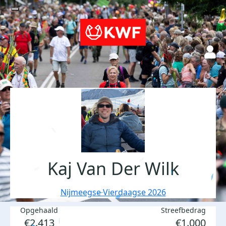
Kaj Van Der Wilk
Nijmeegse Vierdaagse 2026
Opgehaald
Streefbedrag
€2.413
€1.000