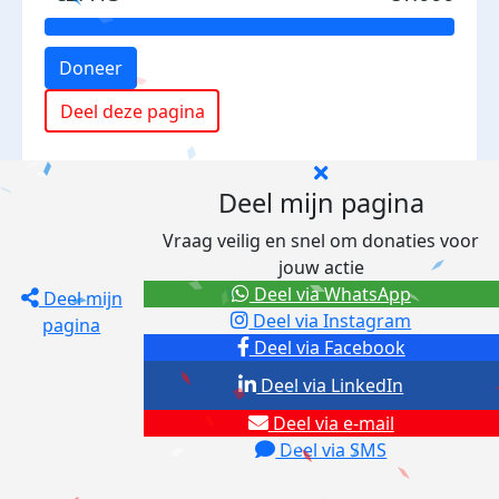
Doneer
Deel deze pagina
Deel mijn pagina
Vraag veilig en snel om donaties voor
jouw actie
Deel via WhatsApp
Deel mijn
Deel via Instagram
pagina
Deel via Facebook
Deel via LinkedIn
Deel via e-mail
Deel via SMS