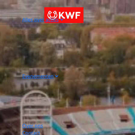
Alles over acties
Evenementen
Over ons
Contact