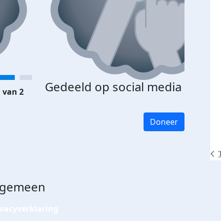
Gedeeld op social media
 van 2
Doneer
lgemeen
ivacyverklaring