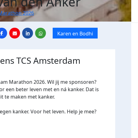
van den Anker
Marathon 2026
Karen en Bodhi
jdens TCS Amsterdam
dam Marathon 2026. Wil jij me sponsoren?
een beter leven met en ná kanker. Dat is
oit te maken met kanker.
gen kanker. Voor het leven. Help je mee?