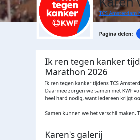
Karen 
TCS Amsterdam 
Ik ren tegen kanker ti
Marathon 2026
Ik ren tegen kanker tijdens TCS Amster
Daarmee zorgen we samen met KWF voor 
heel hard nodig, want iedereen krijgt o
Samen kunnen we het verschil maken. Te
Karen's
galerij