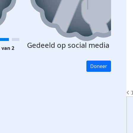
Gedeeld op social media
 van 2
Doneer