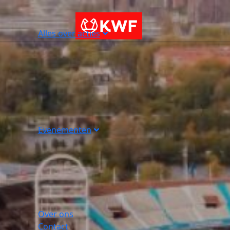
Alles over acties
Evenementen
Over ons
Contact