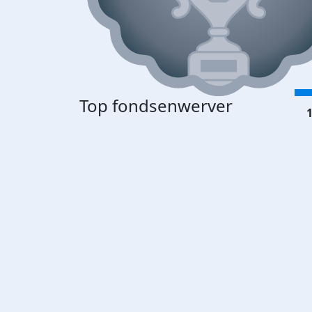
Top fondsenwerver
1