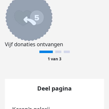
Vijf donaties ontvangen
1 van 3
Deel pagina