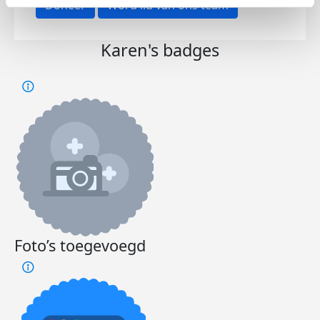
Doneer
Word lid van ons team
Karen's badges
Foto’s toegevoegd