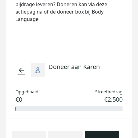
bijdrage leveren? Doneren kan via deze
actiepagina of de doneer box bij Body
Language
Doneer aan Karen
arrow_back
Opgehaald
Streefbedrag
€0
€2.500