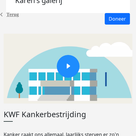
Karen's
galerij
Terug
Doneer
KWF Kankerbestrijding
Kanker raakt ons allemaal. Jaarlijks sterven er zo'n