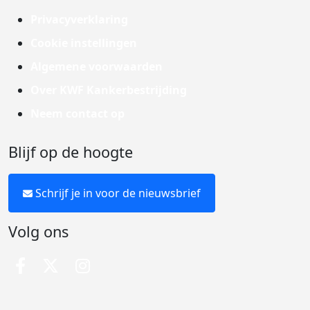
Privacyverklaring
Cookie instellingen
Algemene voorwaarden
Over KWF Kankerbestrijding
Neem contact op
Blijf op de hoogte
Schrijf je in voor de nieuwsbrief
Volg ons