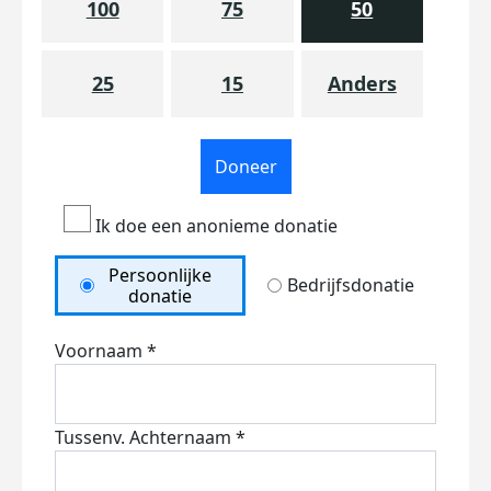
100
75
50
25
15
Anders
Doneer
Ik doe een anonieme donatie
Persoonlijke
Bedrijfsdonatie
donatie
Voornaam *
Tussenv.
Achternaam *