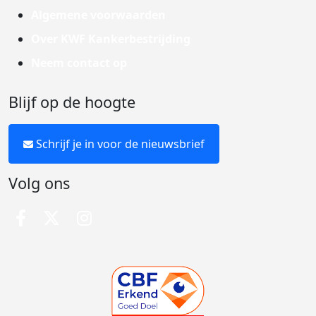
Algemene voorwaarden
Over KWF Kankerbestrijding
Neem contact op
Blijf op de hoogte
Schrijf je in voor de nieuwsbrief
Volg ons