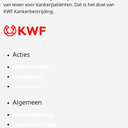
van leven voor kankerpatiënten. Dat is het doel van
KWF Kankerbestrijding.
Acties
Actiematerialen
Evenementen
Kom in actie
Algemeen
Privacyverklaring
Cookie instellingen