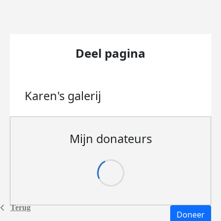
Deel pagina
Karen's
galerij
Mijn donateurs
Terug
Doneer