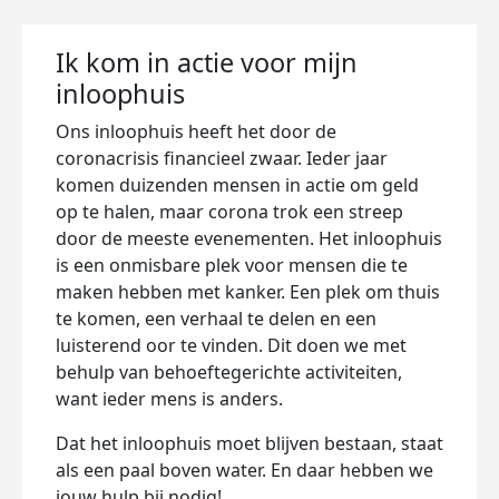
Ik kom in actie voor mijn
inloophuis
Ons inloophuis heeft het door de
coronacrisis financieel zwaar. Ieder jaar
komen duizenden mensen in actie om geld
op te halen, maar corona trok een streep
door de meeste evenementen. Het inloophuis
is een onmisbare plek voor mensen die te
maken hebben met kanker. Een plek om thuis
te komen, een verhaal te delen en een
luisterend oor te vinden. Dit doen we met
behulp van behoeftegerichte activiteiten,
want ieder mens is anders.
Dat het inloophuis moet blijven bestaan, staat
als een paal boven water. En daar hebben we
jouw hulp bij nodig!