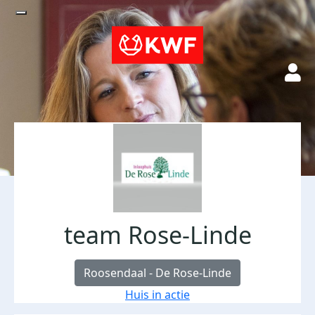
team Rose-Linde
Roosendaal - De Rose-Linde
Huis in actie