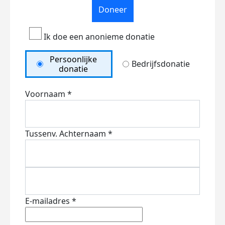
Doneer
Ik doe een anonieme donatie
Persoonlijke
Bedrijfsdonatie
donatie
Voornaam *
Tussenv.
Achternaam *
E-mailadres *