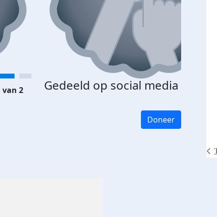
Gedeeld op social media
 van 2
Doneer