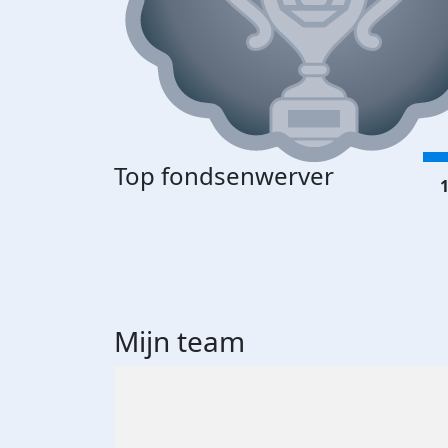
Top fondsenwerver
1
Mijn team