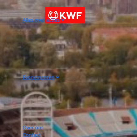
Alles over acties
Evenementen
Over ons
Contact