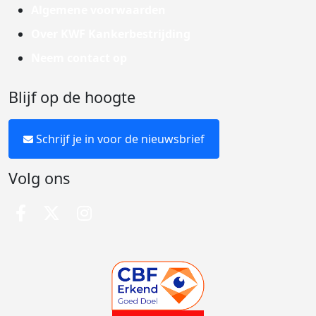
Algemene voorwaarden
Over KWF Kankerbestrijding
Neem contact op
Blijf op de hoogte
Schrijf je in voor de nieuwsbrief
Volg ons