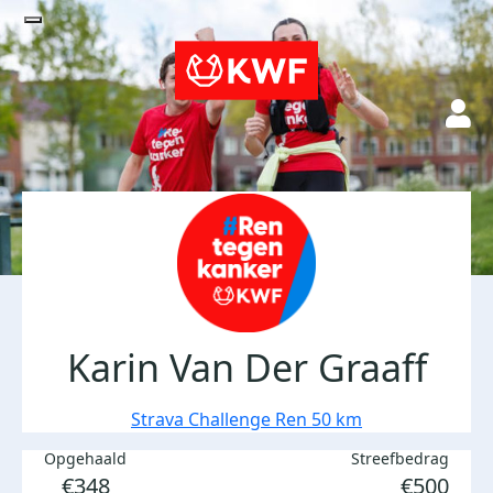
Karin Van Der Graaff
Strava Challenge Ren 50 km
Opgehaald
Streefbedrag
€348
€500