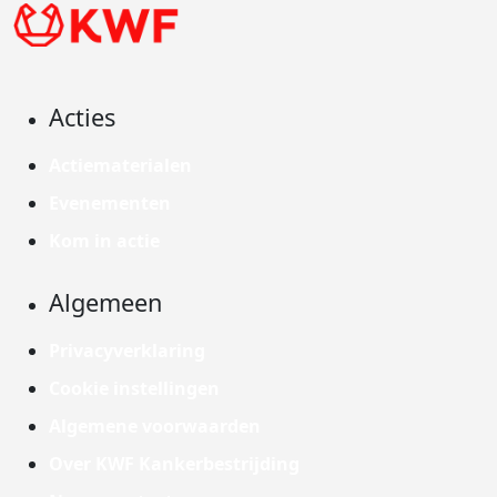
Acties
Actiematerialen
Evenementen
Kom in actie
Algemeen
Privacyverklaring
Cookie instellingen
Algemene voorwaarden
Over KWF Kankerbestrijding