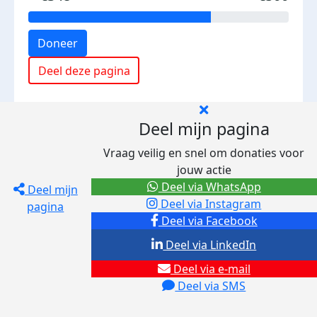
Doneer
Deel deze pagina
Deel mijn pagina
Vraag veilig en snel om donaties voor
jouw actie
Deel via WhatsApp
Deel mijn
Deel via Instagram
pagina
Deel via Facebook
Deel via LinkedIn
Deel via e-mail
Deel via SMS