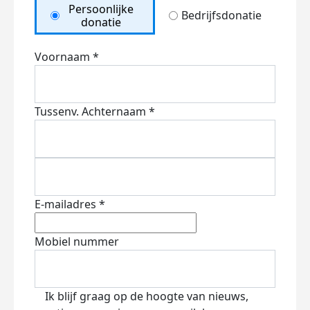
Persoonlijke
Bedrijfsdonatie
donatie
Voornaam *
Tussenv.
Achternaam *
E-mailadres *
Mobiel nummer
Ik blijf graag op de hoogte van nieuws,