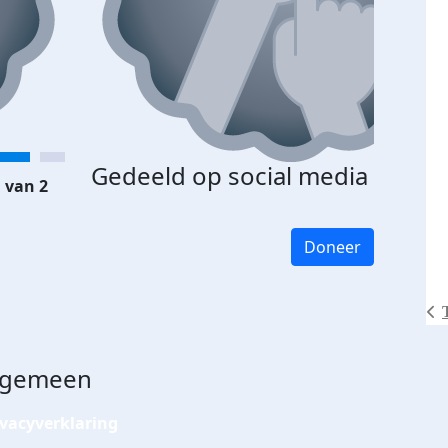
Gedeeld op social media
 van 2
Doneer
lgemeen
ivacyverklaring