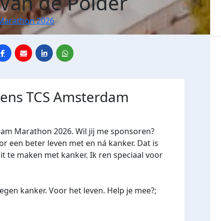
 Van de Polder
Marathon 2026
jdens TCS Amsterdam
dam Marathon 2026. Wil jij me sponsoren?
een beter leven met en ná kanker. Dat is
it te maken met kanker. Ik ren speciaal voor
gen kanker. Voor het leven. Help je mee?;