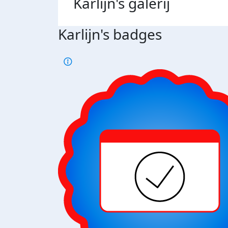
Karlijn's
galerij
Karlijn's badges