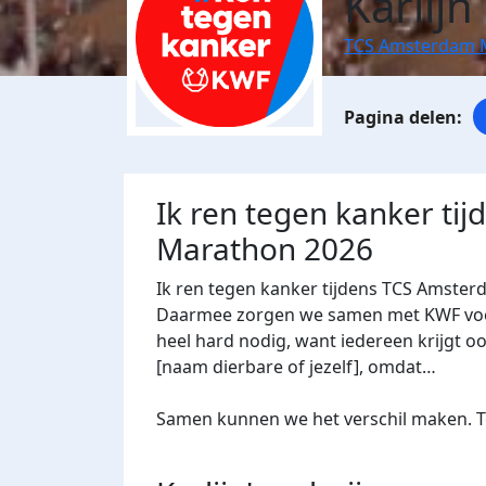
Karlijn
TCS Amsterdam 
Ik ren tegen kanker ti
Marathon 2026
Ik ren tegen kanker tijdens TCS Amster
Daarmee zorgen we samen met KWF voor 
heel hard nodig, want iedereen krijgt oo
[naam dierbare of jezelf], omdat…
Samen kunnen we het verschil maken. Te