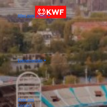
Alles over acties
Evenementen
Over ons
Contact