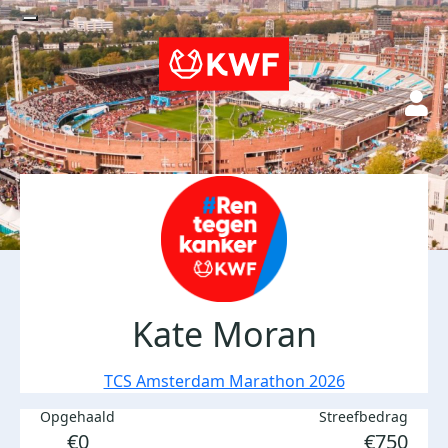
Kate Moran
TCS Amsterdam Marathon 2026
Opgehaald
Streefbedrag
€0
€750