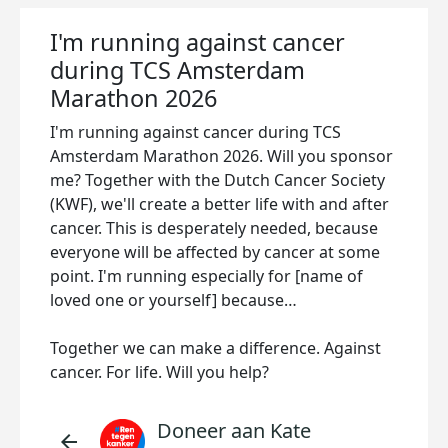
I'm running against cancer
during TCS Amsterdam
Marathon 2026
I'm running against cancer during TCS
Amsterdam Marathon 2026. Will you sponsor
me? Together with the Dutch Cancer Society
(KWF), we'll create a better life with and after
cancer. This is desperately needed, because
everyone will be affected by cancer at some
point. I'm running especially for [name of
loved one or yourself] because…
Together we can make a difference. Against
cancer. For life. Will you help?
Doneer aan Kate
arrow_back