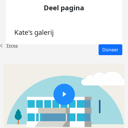
Deel pagina
Kate's
galerij
Terug
Doneer