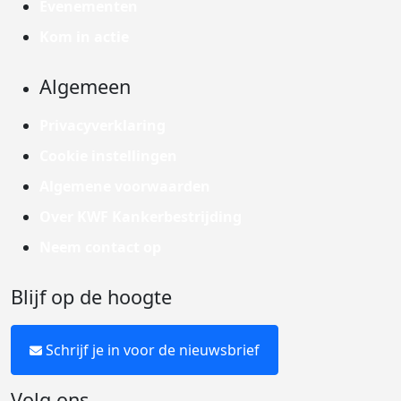
Evenementen
Kom in actie
Algemeen
Privacyverklaring
Cookie instellingen
Algemene voorwaarden
Over KWF Kankerbestrijding
Neem contact op
Blijf op de hoogte
Schrijf je in voor de nieuwsbrief
Volg ons