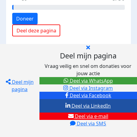
Doneer
Deel deze pagina
Deel mijn pagina
Vraag veilig en snel om donaties voor
jouw actie
Deel via WhatsApp
Deel mijn
Deel via Instagram
pagina
Deel via Facebook
Deel via LinkedIn
Deel via e-mail
Deel via SMS