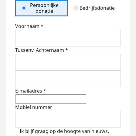
Persoonlijke
Bedrijfsdonatie
donatie
Voornaam *
Tussenv.
Achternaam *
E-mailadres *
Mobiel nummer
Ik blijf graag op de hoogte van nieuws,