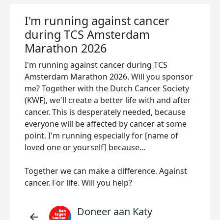
I'm running against cancer
during TCS Amsterdam
Marathon 2026
I'm running against cancer during TCS
Amsterdam Marathon 2026. Will you sponsor
me? Together with the Dutch Cancer Society
(KWF), we'll create a better life with and after
cancer. This is desperately needed, because
everyone will be affected by cancer at some
point. I'm running especially for [name of
loved one or yourself] because…
Together we can make a difference. Against
cancer. For life. Will you help?
Doneer aan Katy
arrow_back