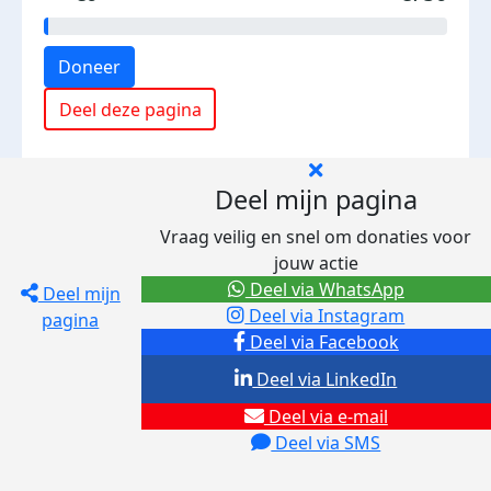
Doneer
Deel deze pagina
Deel mijn pagina
Vraag veilig en snel om donaties voor
jouw actie
Deel via WhatsApp
Deel mijn
Deel via Instagram
pagina
Deel via Facebook
Deel via LinkedIn
Deel via e-mail
Deel via SMS