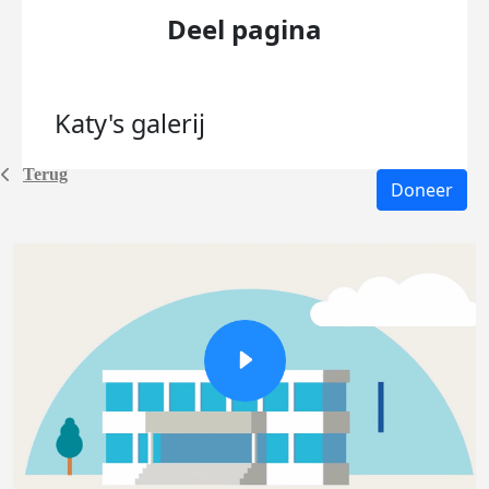
Deel pagina
Katy's
galerij
Terug
Doneer