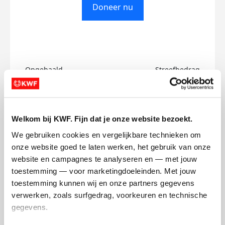
Doneer nu
Opgehaald
Streefbedrag
€0
€750
Doneer
Welkom bij KWF. Fijn dat je onze website bezoekt.
We gebruiken cookies en vergelijkbare technieken om 
Katy's badges
onze website goed te laten werken, het gebruik van onze 
website en campagnes te analyseren en — met jouw 
toestemming — voor marketingdoeleinden. Met jouw 
toestemming kunnen wij en onze partners gegevens 
verwerken, zoals surfgedrag, voorkeuren en technische 
gegevens.