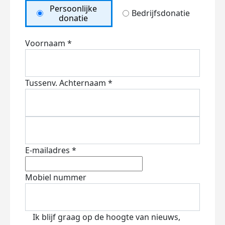
Persoonlijke
Bedrijfsdonatie
donatie
Voornaam *
Tussenv.
Achternaam *
E-mailadres *
Mobiel nummer
Ik blijf graag op de hoogte van nieuws,