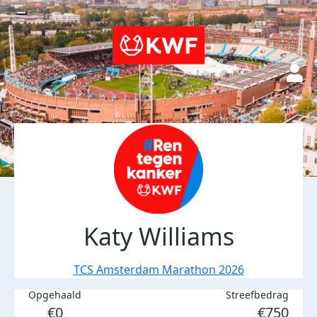
Katy Williams
TCS Amsterdam Marathon 2026
Opgehaald
Streefbedrag
€0
€750