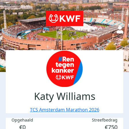
Katy Williams
TCS Amsterdam Marathon 2026
Opgehaald
Streefbedrag
€0
€750