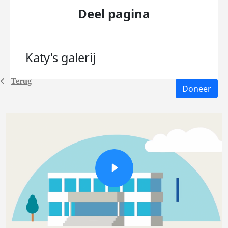
Deel pagina
Katy's
galerij
Terug
Doneer