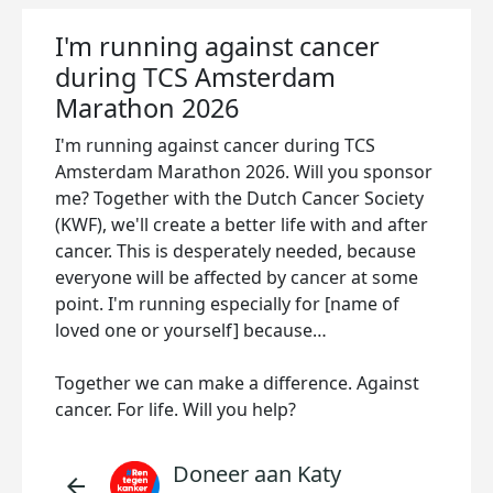
I'm running against cancer
during TCS Amsterdam
Marathon 2026
I'm running against cancer during TCS
Amsterdam Marathon 2026. Will you sponsor
me? Together with the Dutch Cancer Society
(KWF), we'll create a better life with and after
cancer. This is desperately needed, because
everyone will be affected by cancer at some
point. I'm running especially for [name of
loved one or yourself] because…
Together we can make a difference. Against
cancer. For life. Will you help?
Doneer aan Katy
arrow_back