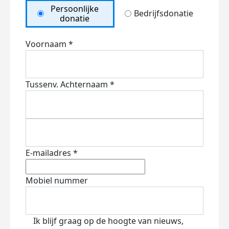
Persoonlijke
Bedrijfsdonatie
donatie
Voornaam *
Tussenv.
Achternaam *
E-mailadres *
Mobiel nummer
Ik blijf graag op de hoogte van nieuws,