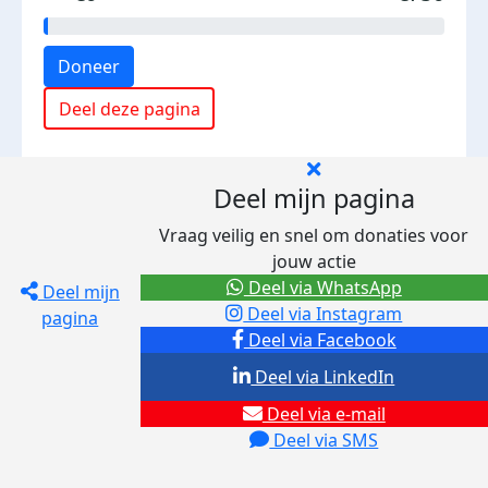
Doneer
Deel deze pagina
Deel mijn pagina
Vraag veilig en snel om donaties voor
jouw actie
Deel via WhatsApp
Deel mijn
Deel via Instagram
pagina
Deel via Facebook
Deel via LinkedIn
Deel via e-mail
Deel via SMS