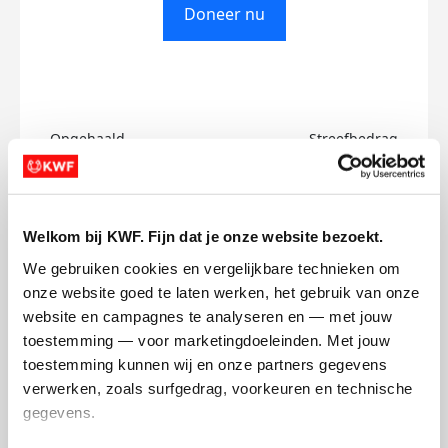
Doneer nu
Opgehaald
Streefbedrag
€0
€750
Doneer
Welkom bij KWF. Fijn dat je onze website bezoekt.
We gebruiken cookies en vergelijkbare technieken om 
Katy's badges
onze website goed te laten werken, het gebruik van onze 
website en campagnes te analyseren en — met jouw 
toestemming — voor marketingdoeleinden. Met jouw 
toestemming kunnen wij en onze partners gegevens 
verwerken, zoals surfgedrag, voorkeuren en technische 
gegevens.