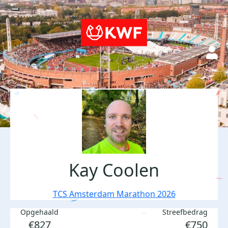
Kay Coolen
TCS Amsterdam Marathon 2026
Opgehaald
Streefbedrag
€827
€750