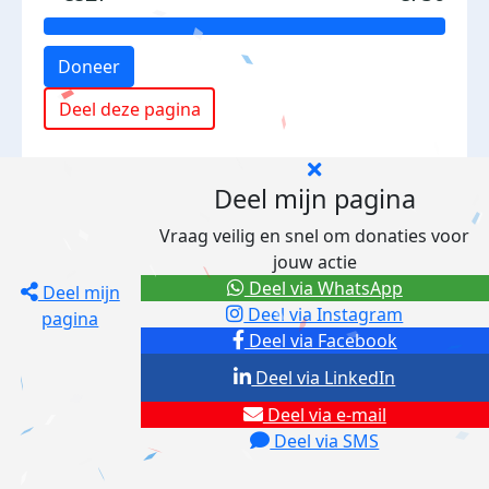
Doneer
Deel deze pagina
Deel mijn pagina
Vraag veilig en snel om donaties voor
jouw actie
Deel via WhatsApp
Deel mijn
Deel via Instagram
pagina
Deel via Facebook
Deel via LinkedIn
Deel via e-mail
Deel via SMS