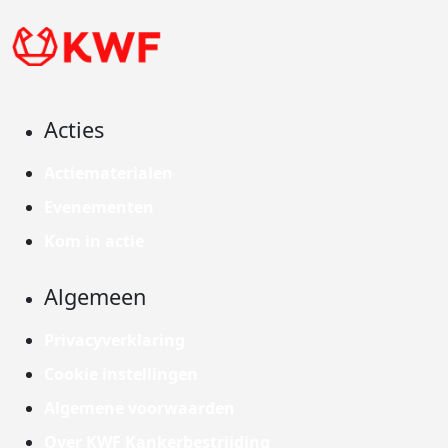
Acties
Actiematerialen
Evenementen
Kom in actie
Algemeen
Privacyverklaring
Cookie instellingen
Algemene voorwaarden
Over KWF Kankerbestrijding