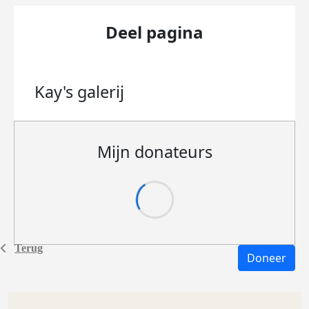
Deel pagina
Kay's
galerij
Mijn donateurs
Terug
Doneer