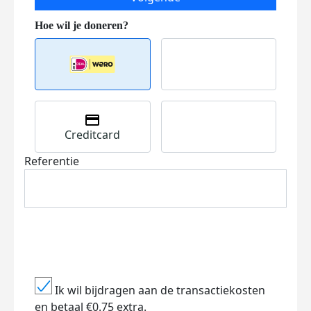
Creditcard
Referentie
Ik wil bijdragen aan de transactiekosten
en betaal €0.75 extra.