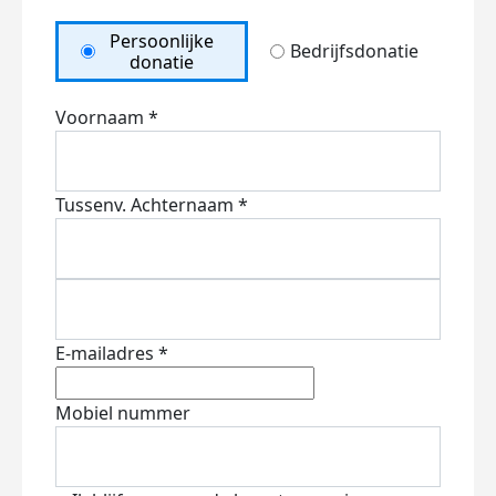
Persoonlijke
Bedrijfsdonatie
donatie
Voornaam *
Tussenv.
Achternaam *
E-mailadres *
Mobiel nummer