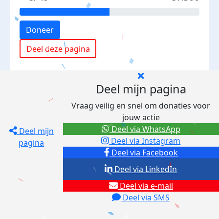
Doneer
Deel deze pagina
Deel mijn pagina
Vraag veilig en snel om donaties voor
jouw actie
Deel via WhatsApp
Deel mijn
Deel via Instagram
pagina
Deel via Facebook
Deel via LinkedIn
Deel via e-mail
Deel via SMS