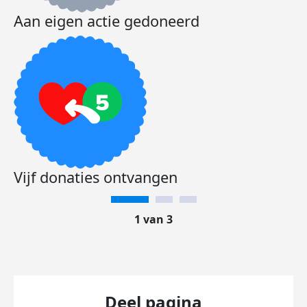
Aan eigen actie gedoneerd
Vijf donaties ontvangen
1 van 3
Deel pagina