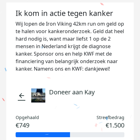
Ik kom in actie tegen kanker
Wij lopen de Iron Viking 42km run om geld op
te halen voor kankeronderzoek. Geld dat heel
hard nodig is, want maar liefst 1 op de 2
mensen in Nederland krijgt de diagnose
kanker. Sponsor ons en help KWF met de
financiering van belangrijk onderzoek naar
kanker. Namens ons en KWF: dankjewel!
Doneer aan Kay
arrow_back
Opgehaald
Streefbedrag
€749
€1.500