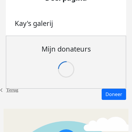
Kay's
galerij
Mijn donateurs
Terug
Doneer