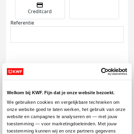
Creditcard
Referentie
Ik wil bijdragen aan de transactiekosten
en betaal €0.75 extra.
Welkom bij KWF. Fijn dat je onze website bezoekt.
Doneer nu
We gebruiken cookies en vergelijkbare technieken om 
onze website goed te laten werken, het gebruik van onze 
website en campagnes te analyseren en — met jouw 
toestemming — voor marketingdoeleinden. Met jouw 
toestemming kunnen wij en onze partners gegevens 