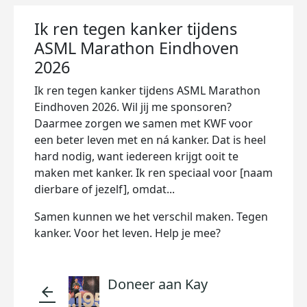
Ik ren tegen kanker tijdens
ASML Marathon Eindhoven
2026
Ik ren tegen kanker tijdens ASML Marathon
Eindhoven 2026. Wil jij me sponsoren?
Daarmee zorgen we samen met KWF voor
een beter leven met en ná kanker. Dat is heel
hard nodig, want iedereen krijgt ooit te
maken met kanker. Ik ren speciaal voor [naam
dierbare of jezelf], omdat...
Samen kunnen we het verschil maken. Tegen
kanker. Voor het leven. Help je mee?
Doneer aan Kay
arrow_back