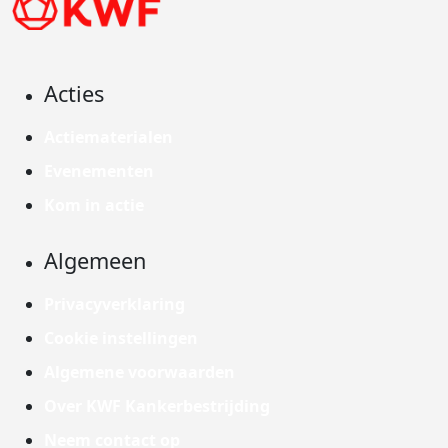
Acties
Actiematerialen
Evenementen
Kom in actie
Algemeen
Privacyverklaring
Cookie instellingen
Algemene voorwaarden
Over KWF Kankerbestrijding
Neem contact op