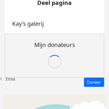
Deel pagina
Kay's
galerij
Mijn donateurs
Terug
Doneer