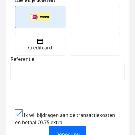
Creditcard
Referentie
Ik wil bijdragen aan de transactiekosten
en betaal €0.75 extra.
Doneer nu