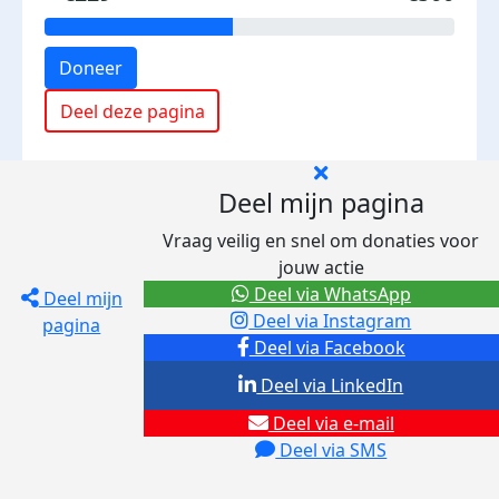
Doneer
Deel deze pagina
Deel mijn pagina
Vraag veilig en snel om donaties voor
jouw actie
Deel via WhatsApp
Deel mijn
Deel via Instagram
pagina
Deel via Facebook
Deel via LinkedIn
Deel via e-mail
Deel via SMS