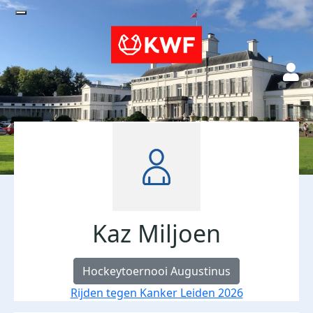
Kaz Miljoen
Hockeytoernooi Augustinus
Rijden tegen Kanker Leiden 2026