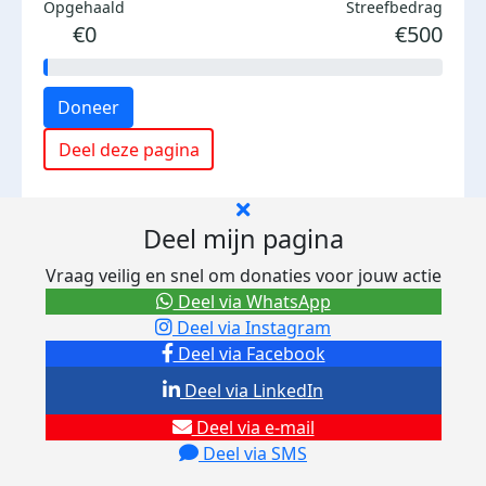
Opgehaald
Streefbedrag
€0
€500
Doneer
Deel deze pagina
Deel mijn pagina
Vraag veilig en snel om donaties voor jouw actie
Deel via WhatsApp
Deel via Instagram
Deel via Facebook
Deel via LinkedIn
Deel via e-mail
Deel via SMS