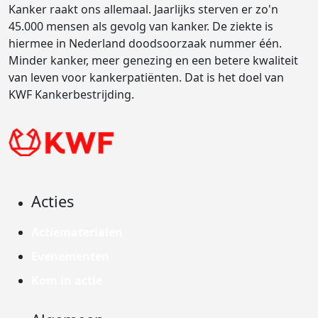
Kanker raakt ons allemaal. Jaarlijks sterven er zo'n
45.000 mensen als gevolg van kanker. De ziekte is
hiermee in Nederland doodsoorzaak nummer één.
Minder kanker, meer genezing en een betere kwaliteit
van leven voor kankerpatiënten. Dat is het doel van
KWF Kankerbestrijding.
Acties
Actiematerialen
Evenementen
Kom in actie