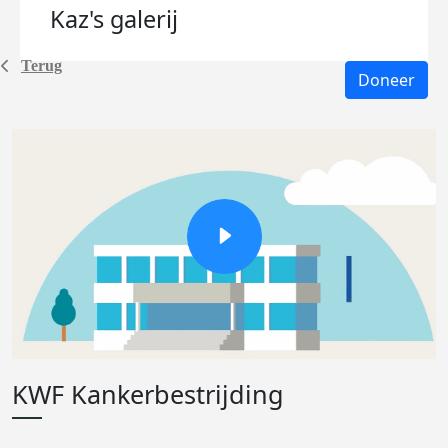
Kaz's
galerij
Terug
Doneer
KWF Kankerbestrijding