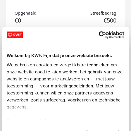
Opgehaald
Streefbedrag
€0
€500
Doneer
Kaz's badges
Welkom bij KWF. Fijn dat je onze website bezoekt.
We gebruiken cookies en vergelijkbare technieken om 
onze website goed te laten werken, het gebruik van onze 
website en campagnes te analyseren en — met jouw 
toestemming — voor marketingdoeleinden. Met jouw 
toestemming kunnen wij en onze partners gegevens 
verwerken, zoals surfgedrag, voorkeuren en technische 
gegevens.
Deze gegevens helpen ons om campagnes te meten, 
prestaties te verbeteren en relevante KWF-content te 