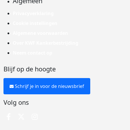
Algemeen
Privacyverklaring
Cookie instellingen
Algemene voorwaarden
Over KWF Kankerbestrijding
Neem contact op
Blijf op de hoogte
Schrijf je in voor de nieuwsbrief
Volg ons