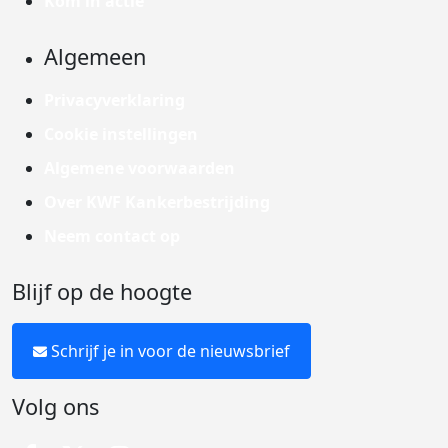
Kom in actie
Algemeen
Privacyverklaring
Cookie instellingen
Algemene voorwaarden
Over KWF Kankerbestrijding
Neem contact op
Blijf op de hoogte
Schrijf je in voor de nieuwsbrief
Volg ons