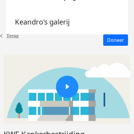
Keandro's
galerij
Terug
Doneer