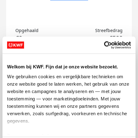
Opgehaald
Streefbedrag
€0
€500
Doneer
Welkom bij KWF. Fijn dat je onze website bezoekt.
Keandro's badges
We gebruiken cookies en vergelijkbare technieken om 
onze website goed te laten werken, het gebruik van onze 
website en campagnes te analyseren en — met jouw 
toestemming — voor marketingdoeleinden. Met jouw 
toestemming kunnen wij en onze partners gegevens 
verwerken, zoals surfgedrag, voorkeuren en technische 
gegevens.
Deze gegevens helpen ons om campagnes te meten, 