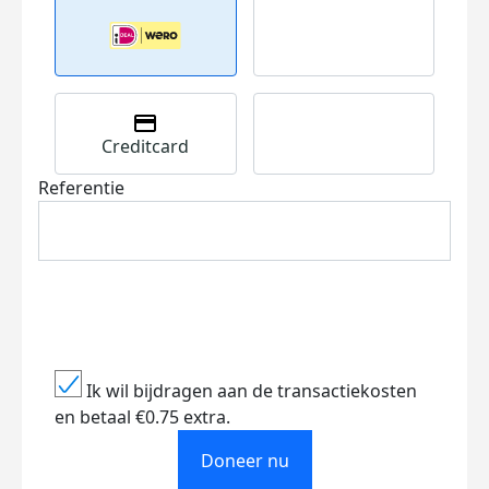
Creditcard
Referentie
Ik wil bijdragen aan de transactiekosten
en betaal €0.75 extra.
Doneer nu