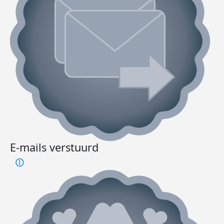
E-mails verstuurd