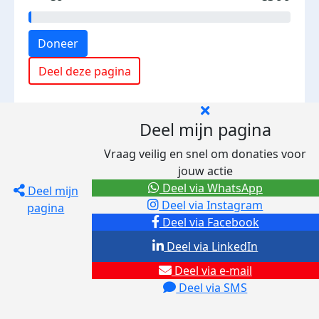
Doneer
Deel deze pagina
Deel mijn pagina
Vraag veilig en snel om donaties voor
jouw actie
Deel via WhatsApp
Deel mijn
Deel via Instagram
pagina
Deel via Facebook
Deel via LinkedIn
Deel via e-mail
Deel via SMS