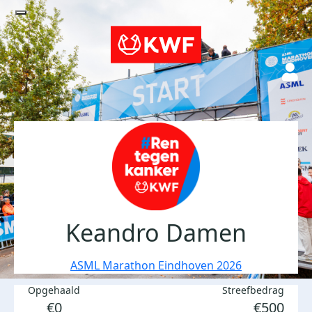
Keandro Damen
ASML Marathon Eindhoven 2026
Opgehaald
Streefbedrag
€0
€500