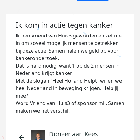
Ik kom in actie tegen kanker
Ik ben Vriend van Huis3 geworden en zet me
in om zoveel mogelijk mensen te betrekken
bij deze actie. Samen halen we geld op voor
kankeronderzoek.
Dat is hard nodig, want 1 op de 2 mensen in
Nederland krijgt kanker.
Met de slogan “Heel Holland Helpt” willen we
heel Nederland in beweging krijgen. Help jij
mee?
Word Vriend van Huis3 of sponsor mij. Samen
maken we het verschil.
Doneer aan Kees
arrow_back