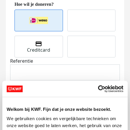
Creditcard
Referentie
Welkom bij KWF. Fijn dat je onze website bezoekt.
Ik wil bijdragen aan de transactiekosten
We gebruiken cookies en vergelijkbare technieken om 
en betaal €0.75 extra.
onze website goed te laten werken, het gebruik van onze 