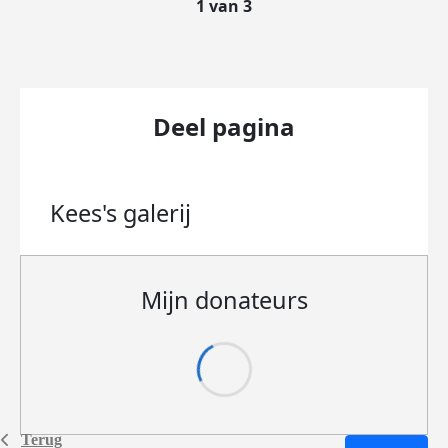
1 van 3
Deel pagina
Kees's
galerij
Mijn donateurs
Terug