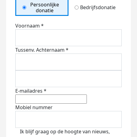
Persoonlijke
Bedrijfsdonatie
donatie
Voornaam *
Tussenv.
Achternaam *
E-mailadres *
Mobiel nummer
Ik blijf graag op de hoogte van nieuws,