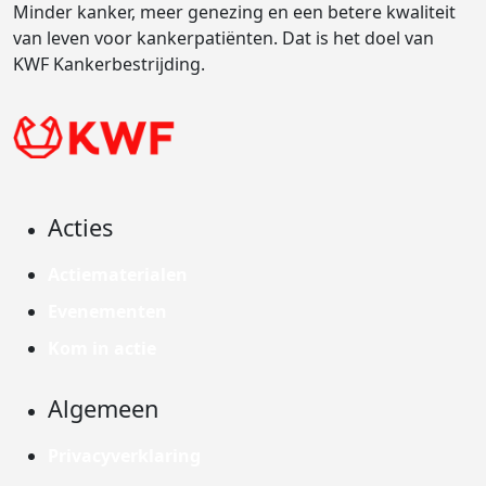
Minder kanker, meer genezing en een betere kwaliteit
van leven voor kankerpatiënten. Dat is het doel van
KWF Kankerbestrijding.
Acties
Actiematerialen
Evenementen
Kom in actie
Algemeen
Privacyverklaring