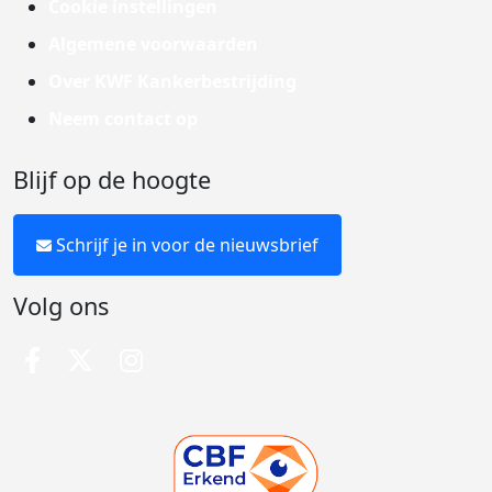
Cookie instellingen
Algemene voorwaarden
Over KWF Kankerbestrijding
Neem contact op
Blijf op de hoogte
Schrijf je in voor de nieuwsbrief
Volg ons