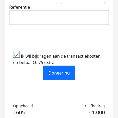
Referentie
Ik wil bijdragen aan de transactiekosten
en betaal €0.75 extra.
Doneer nu
Opgehaald
Streefbedrag
€605
€1.000