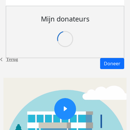
Mijn donateurs
Terug
Doneer