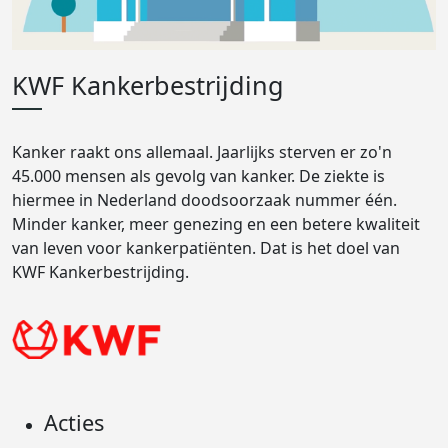
KWF Kankerbestrijding
Kanker raakt ons allemaal. Jaarlijks sterven er zo'n
45.000 mensen als gevolg van kanker. De ziekte is
hiermee in Nederland doodsoorzaak nummer één.
Minder kanker, meer genezing en een betere kwaliteit
van leven voor kankerpatiënten. Dat is het doel van
KWF Kankerbestrijding.
Acties