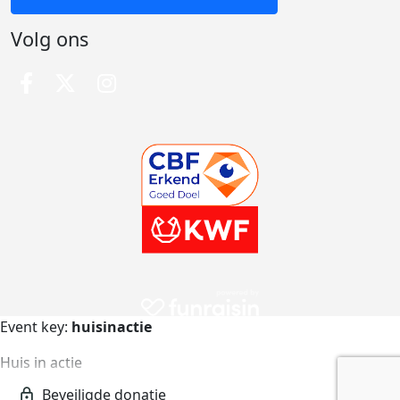
Volg ons
Event key:
huisinactie
Huis in actie
huisinactie