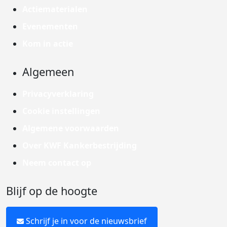
Actiematerialen
Evenementen
Kom in actie
Algemeen
Privacyverklaring
Cookie instellingen
Algemene voorwaarden
Over KWF Kankerbestrijding
Neem contact op
Blijf op de hoogte
Schrijf je in voor de nieuwsbrief