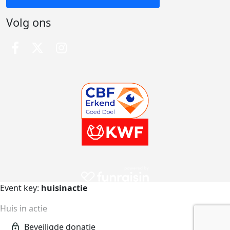
Volg ons
Event key:
huisinactie
Huis in actie
huisinactie