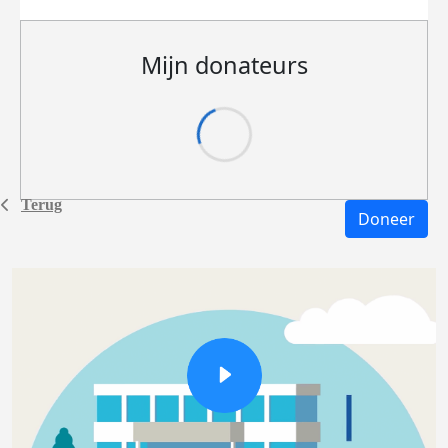
Mijn donateurs
Terug
Doneer