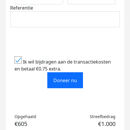
Referentie
Ik wil bijdragen aan de transactiekosten
en betaal €0.75 extra.
Doneer nu
Opgehaald
Streefbedrag
€605
€1.000