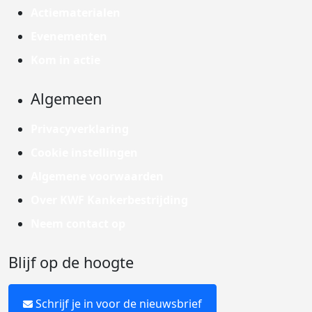
Actiematerialen
Evenementen
Kom in actie
Algemeen
Privacyverklaring
Cookie instellingen
Algemene voorwaarden
Over KWF Kankerbestrijding
Neem contact op
Blijf op de hoogte
Schrijf je in voor de nieuwsbrief