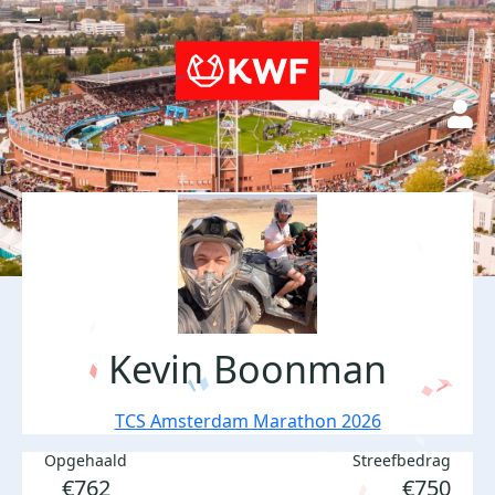
Kevin Boonman
TCS Amsterdam Marathon 2026
Opgehaald
Streefbedrag
€762
€750