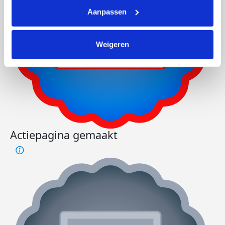
Aanpassen
Weigeren
Actiepagina gemaakt