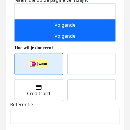
Naam die op de pagina verschijnt
Volgende
Volgende
Creditcard
Referentie