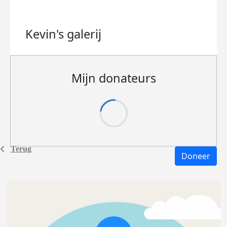
Kevin's
galerij
Mijn donateurs
Terug
Doneer