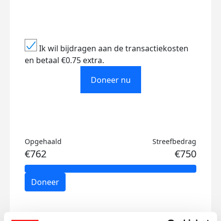
Ik wil bijdragen aan de transactiekosten
en betaal €0.75 extra.
Doneer nu
Opgehaald
Streefbedrag
€762
€750
Doneer