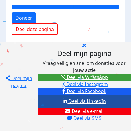
Doneer
Deel deze pagina
Deel mijn pagina
Vraag veilig en snel om donaties voor
jouw actie
Deel via WhatsApp
Deel mijn
Deel via Instagram
pagina
Deel via Facebook
Deel via LinkedIn
Deel via e-mail
Deel via SMS