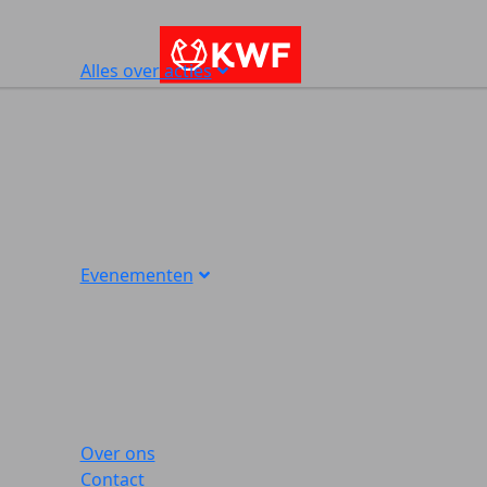
Alles over acties
Evenementen
Over ons
Contact