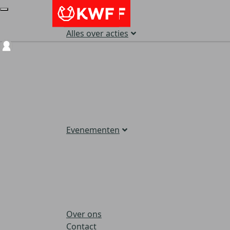
Alles over acties
Login
Evenementen
Over ons
Contact