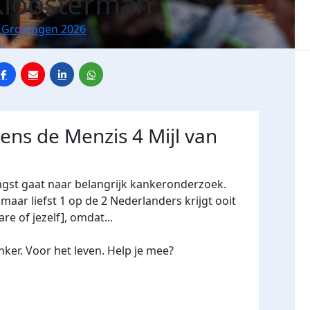
Kloosterman
n Groningen 2026
dens de Menzis 4 Mijl van
ngst gaat naar belangrijk kankeronderzoek.
maar liefst 1 op de 2 Nederlanders krijgt ooit
re of jezelf], omdat...
ker. Voor het leven. Help je mee?