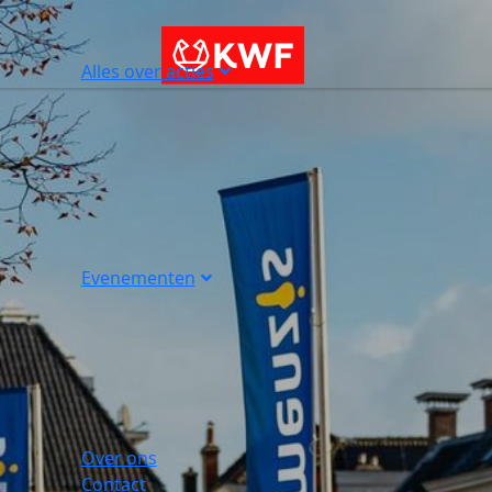
Alles over acties
Evenementen
Over ons
Contact