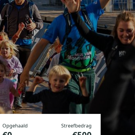
Opgehaald
Streefbedrag