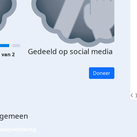
Gedeeld op social media
 van 2
Doneer
lgemeen
ivacyverklaring