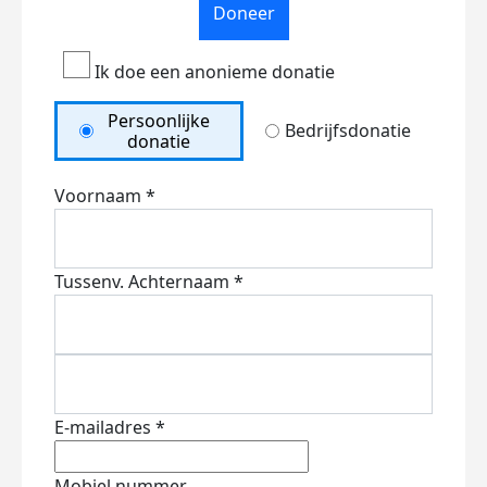
Doneer
Ik doe een anonieme donatie
Persoonlijke
Bedrijfsdonatie
donatie
Voornaam *
Tussenv.
Achternaam *
E-mailadres *
Mobiel nummer