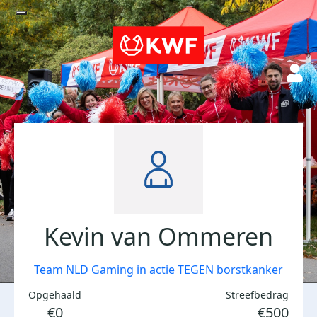
Kevin van Ommeren
Team NLD Gaming in actie TEGEN borstkanker
Opgehaald
Streefbedrag
€0
€500