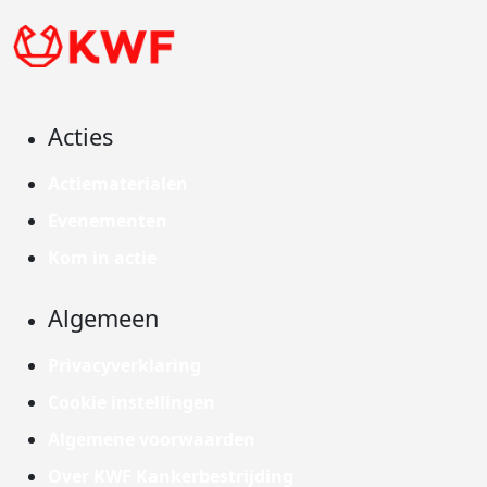
Acties
Actiematerialen
Evenementen
Kom in actie
Algemeen
Privacyverklaring
Cookie instellingen
Algemene voorwaarden
Over KWF Kankerbestrijding