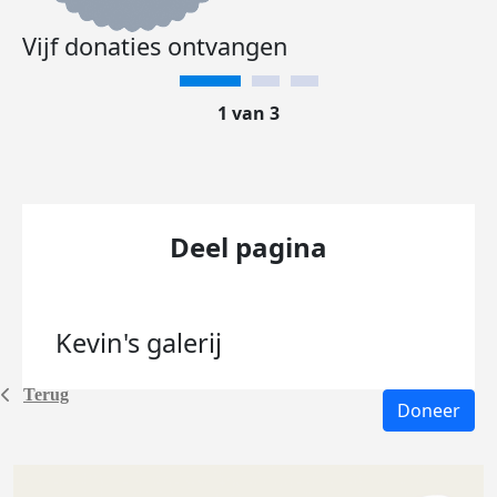
Vijf donaties ontvangen
1 van 3
Deel pagina
Kevin's
galerij
Terug
Doneer