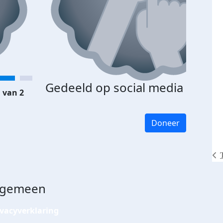
Gedeeld op social media
 van 2
Doneer
lgemeen
ivacyverklaring