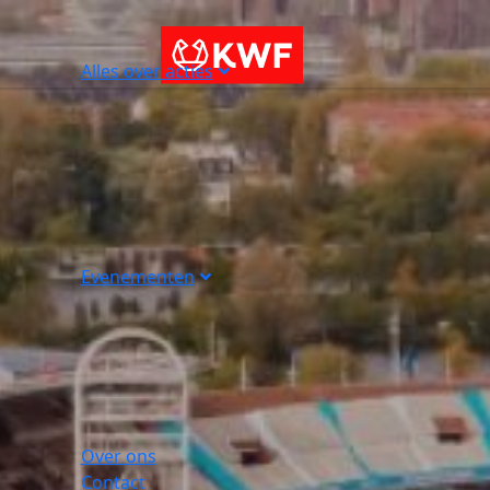
Alles over acties
Evenementen
Over ons
Contact