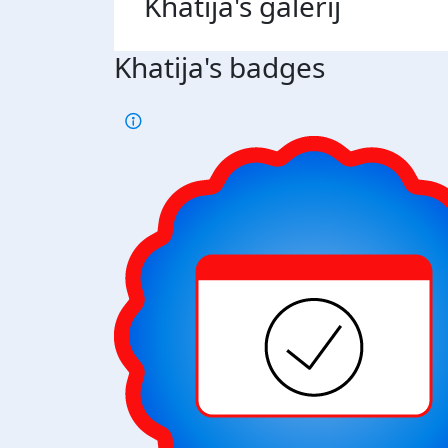
Khatija's
galerij
Khatija's badges