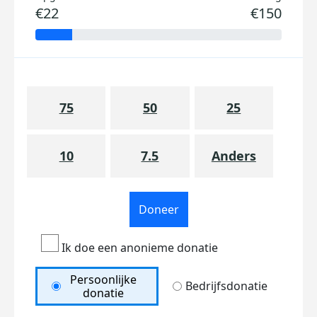
€22
€150
75
50
25
10
7.5
Anders
Doneer
Ik doe een anonieme donatie
Persoonlijke
Bedrijfsdonatie
donatie