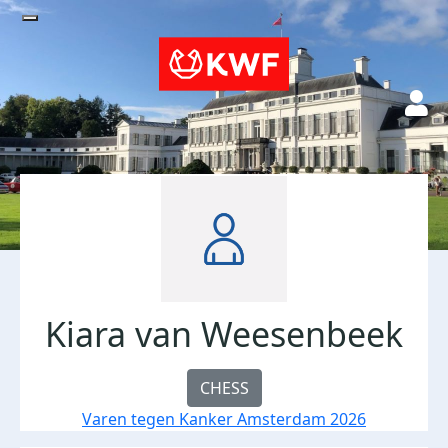
Kiara van Weesenbeek
CHESS
Varen tegen Kanker Amsterdam 2026