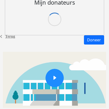
Mijn donateurs
Terug
Doneer