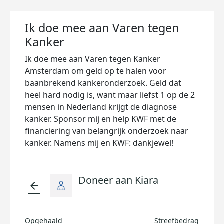
Ik doe mee aan Varen tegen
Kanker
Ik doe mee aan Varen tegen Kanker
Amsterdam om geld op te halen voor
baanbrekend kankeronderzoek. Geld dat
heel hard nodig is, want maar liefst 1 op de 2
mensen in Nederland krijgt de diagnose
kanker. Sponsor mij en help KWF met de
financiering van belangrijk onderzoek naar
kanker. Namens mij en KWF: dankjewel!
Doneer aan Kiara
arrow_back
Opgehaald
Streefbedrag