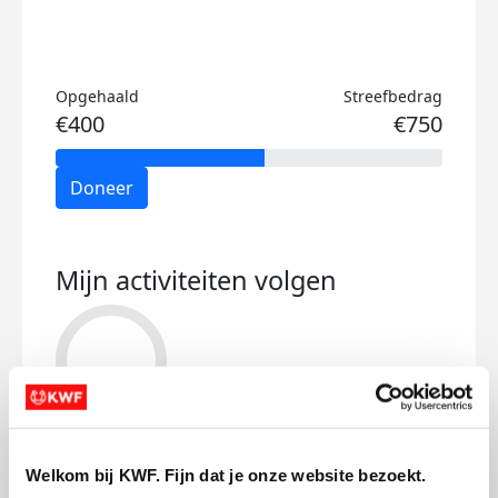
Opgehaald
Streefbedrag
€400
€750
Doneer
Mijn activiteiten volgen
30
kms
Welkom bij KWF. Fijn dat je onze website bezoekt.