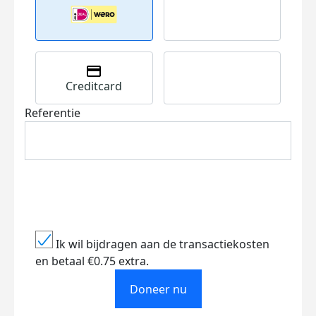
Creditcard
Referentie
Ik wil bijdragen aan de transactiekosten
en betaal €0.75 extra.
Doneer nu