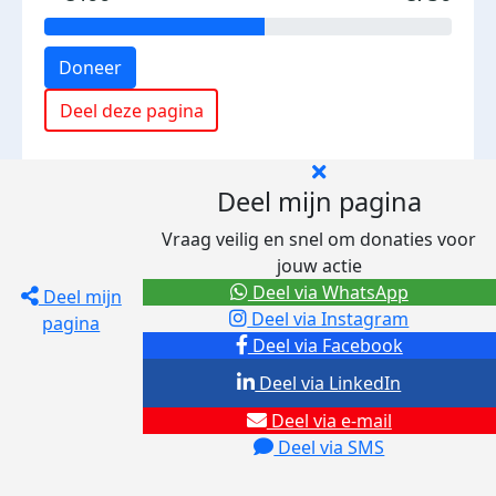
Doneer
Deel deze pagina
Deel mijn pagina
Vraag veilig en snel om donaties voor
jouw actie
Deel via WhatsApp
Deel mijn
Deel via Instagram
pagina
Deel via Facebook
Deel via LinkedIn
Deel via e-mail
Deel via SMS