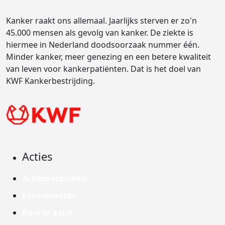
Kanker raakt ons allemaal. Jaarlijks sterven er zo'n
45.000 mensen als gevolg van kanker. De ziekte is
hiermee in Nederland doodsoorzaak nummer één.
Minder kanker, meer genezing en een betere kwaliteit
van leven voor kankerpatiënten. Dat is het doel van
KWF Kankerbestrijding.
Acties
Actiematerialen
Evenementen
Kom in actie