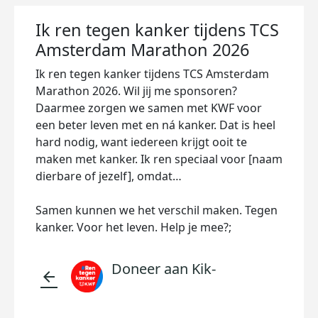
Ik ren tegen kanker tijdens TCS
Amsterdam Marathon 2026
Ik ren tegen kanker tijdens TCS Amsterdam
Marathon 2026. Wil jij me sponsoren?
Daarmee zorgen we samen met KWF voor
een beter leven met en ná kanker. Dat is heel
hard nodig, want iedereen krijgt ooit te
maken met kanker. Ik ren speciaal voor [naam
dierbare of jezelf], omdat…
Samen kunnen we het verschil maken. Tegen
kanker. Voor het leven. Help je mee?;
Doneer aan Kik-
arrow_back