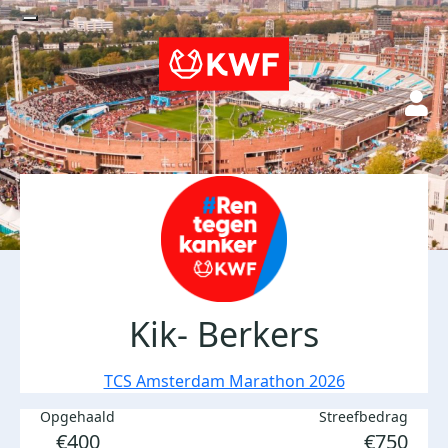
Kik- Berkers
TCS Amsterdam Marathon 2026
Opgehaald
Streefbedrag
€400
€750