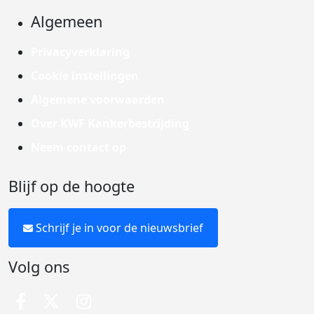
Algemeen
Privacyverklaring
Cookie instellingen
Algemene voorwaarden
Over KWF Kankerbestrijding
Neem contact op
Blijf op de hoogte
Schrijf je in voor de nieuwsbrief
Volg ons