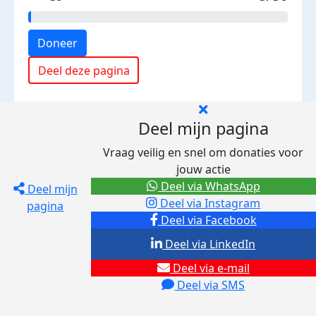
Doneer
Deel deze pagina
Deel mijn pagina
Vraag veilig en snel om donaties voor
jouw actie
Deel via WhatsApp
Deel mijn
Deel via Instagram
pagina
Deel via Facebook
Deel via LinkedIn
Deel via e-mail
Deel via SMS