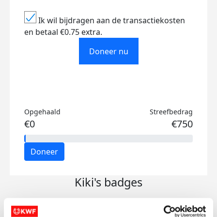
Ik wil bijdragen aan de transactiekosten
en betaal €0.75 extra.
Doneer nu
Opgehaald
Streefbedrag
€0
€750
Doneer
Kiki's badges