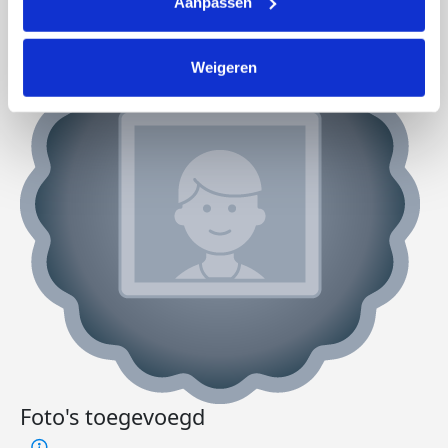
Aanpassen
Weigeren
Foto's toegevoegd