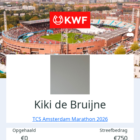
Kiki de Bruijne
TCS Amsterdam Marathon 2026
Opgehaald
Streefbedrag
€0
€750