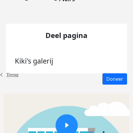
Deel pagina
Kiki's
galerij
Terug
Doneer