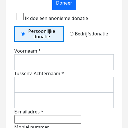
Doneer
Ik doe een anonieme donatie
Persoonlijke
Bedrijfsdonatie
donatie
Voornaam *
Tussenv.
Achternaam *
E-mailadres *
Mobiel nummer