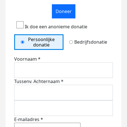
Doneer
Ik doe een anonieme donatie
Persoonlijke
Bedrijfsdonatie
donatie
Voornaam *
Tussenv.
Achternaam *
E-mailadres *