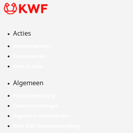
Acties
Actiematerialen
Evenementen
Kom in actie
Algemeen
Privacyverklaring
Cookie instellingen
Algemene voorwaarden
Over KWF Kankerbestrijding