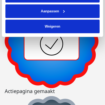
Aanpassen
Weigeren
Actiepagina gemaakt