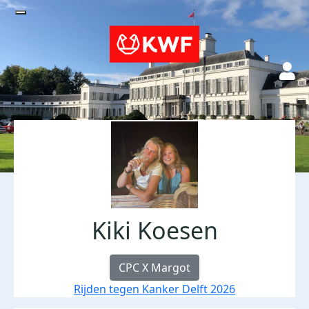
Kiki Koesen
CPC X Margot
Rijden tegen Kanker Delft 2026