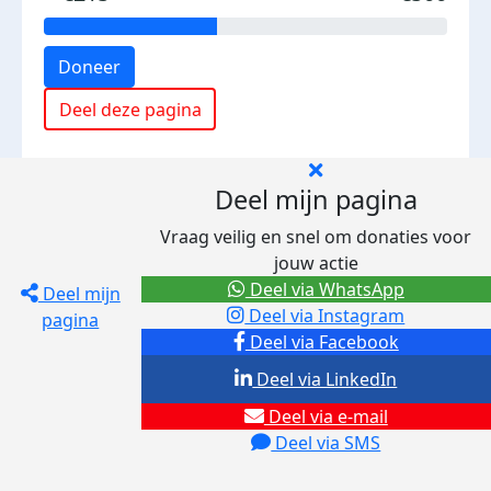
Doneer
Deel deze pagina
Deel mijn pagina
Vraag veilig en snel om donaties voor
jouw actie
Deel via WhatsApp
Deel mijn
Deel via Instagram
pagina
Deel via Facebook
Deel via LinkedIn
Deel via e-mail
Deel via SMS