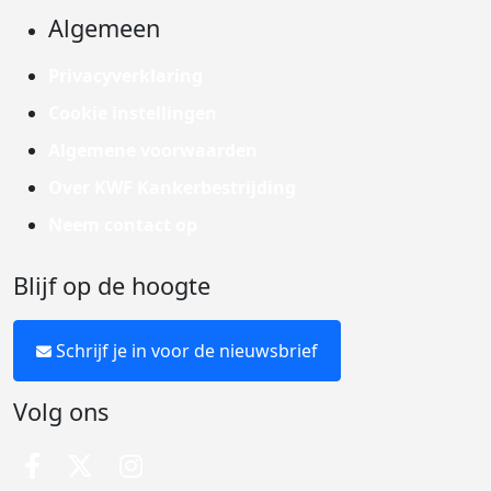
Algemeen
Privacyverklaring
Cookie instellingen
Algemene voorwaarden
Over KWF Kankerbestrijding
Neem contact op
Blijf op de hoogte
Schrijf je in voor de nieuwsbrief
Volg ons