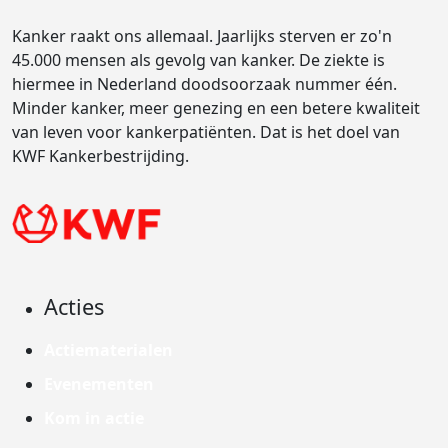
Kanker raakt ons allemaal. Jaarlijks sterven er zo'n
45.000 mensen als gevolg van kanker. De ziekte is
hiermee in Nederland doodsoorzaak nummer één.
Minder kanker, meer genezing en een betere kwaliteit
van leven voor kankerpatiënten. Dat is het doel van
KWF Kankerbestrijding.
Acties
Actiematerialen
Evenementen
Kom in actie