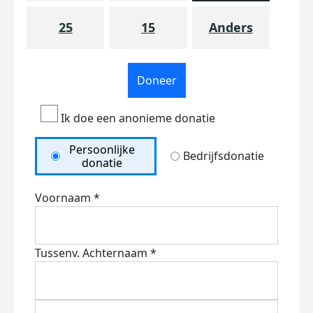
25
15
Anders
Doneer
Ik doe een anonieme donatie
Persoonlijke
Bedrijfsdonatie
donatie
Voornaam *
Tussenv.
Achternaam *