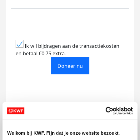
Ik wil bijdragen aan de transactiekosten
en betaal €0.75 extra.
Doneer nu
Opgehaald
Streefbedrag
€215
€500
Doneer
Welkom bij KWF. Fijn dat je onze website bezoekt.