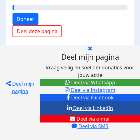
Doneer
Deel deze pagina
Deel mijn pagina
Vraag veilig en snel om donaties voor
jouw actie
Deel via WhatsApp
Deel mijn
Deel via Instagram
pagina
Deel via Facebook
Deel via LinkedIn
Deel via e-mail
Deel via SMS