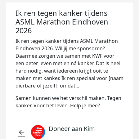
Ik ren tegen kanker tijdens
ASML Marathon Eindhoven
2026
Ik ren tegen kanker tijdens ASML Marathon
Eindhoven 2026. Wil jij me sponsoren?
Daarmee zorgen we samen met KWF voor
een beter leven met en ná kanker. Dat is heel
hard nodig, want iedereen krijgt ooit te
maken met kanker. Ik ren speciaal voor [naam
dierbare of jezelf], omdat...
Samen kunnen we het verschil maken. Tegen
kanker. Voor het leven. Help je mee?
Doneer aan Kim
arrow_back