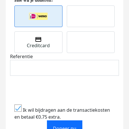
Creditcard
Referentie
Ik wil bijdragen aan de transactiekosten
en betaal €0.75 extra.
Doneer nu