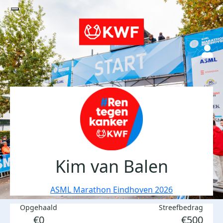
Kim van Balen
ASML Marathon Eindhoven 2026
Opgehaald
Streefbedrag
€0
€500