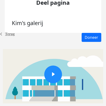
Deel pagina
Kim's
galerij
Terug
Doneer