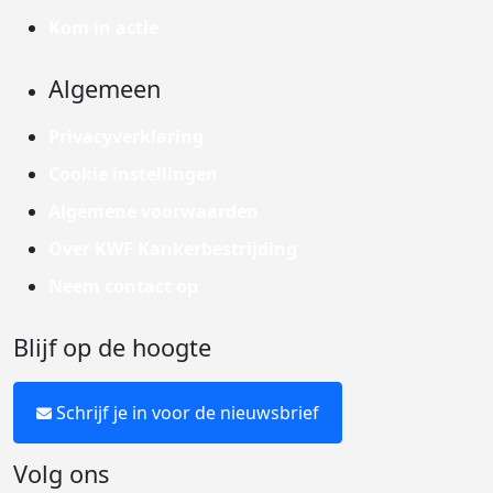
Kom in actie
Algemeen
Privacyverklaring
Cookie instellingen
Algemene voorwaarden
Over KWF Kankerbestrijding
Neem contact op
Blijf op de hoogte
Schrijf je in voor de nieuwsbrief
Volg ons