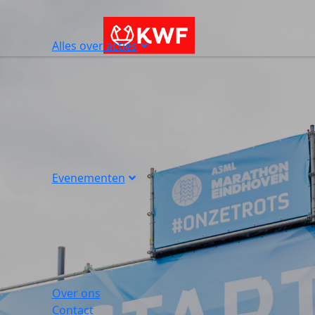
Alles over acties
Evenementen
Over ons
Contact