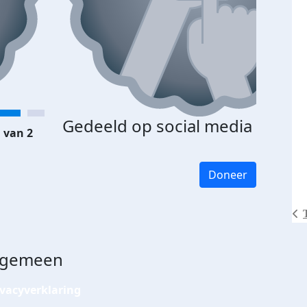
Gedeeld op social media
 van 2
Doneer
lgemeen
ivacyverklaring