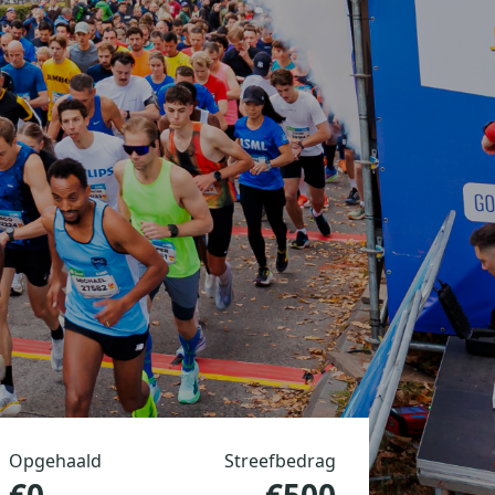
Opgehaald
Streefbedrag