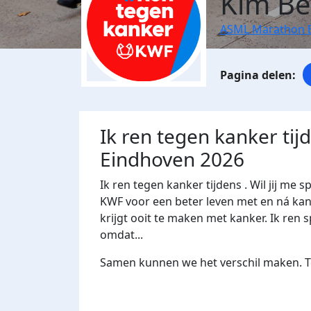
Kim Be
ASML Marathon 
Ik ren tegen kanker ti
Eindhoven 2026
Ik ren tegen kanker tijdens . Wil jij 
KWF voor een beter leven met en ná kank
krijgt ooit te maken met kanker. Ik ren s
omdat...
Samen kunnen we het verschil maken. Te