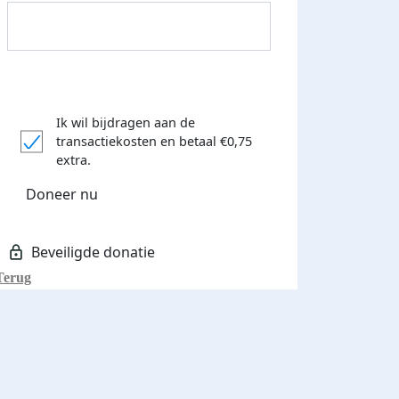
Ik wil bijdragen aan de
transactiekosten
en betaal €0,75
Donateurs bedankt
extra.
Doneer nu
Terug