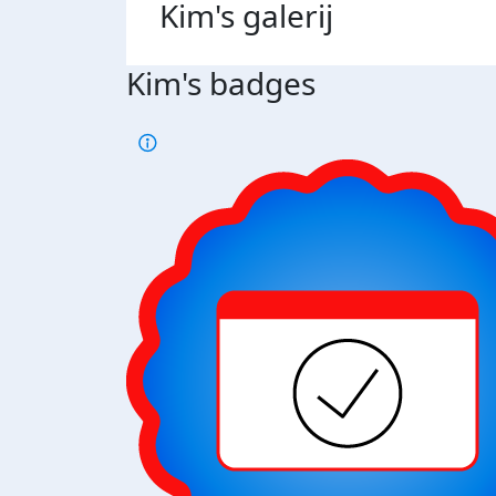
Kim's
galerij
Kim's badges