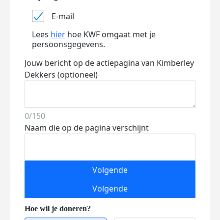
E-mail
Lees
hier
hoe KWF omgaat met je
persoonsgegevens.
Jouw bericht op de actiepagina van Kimberley
Dekkers (optioneel)
0/150
Naam die op de pagina verschijnt
Volgende
Volgende