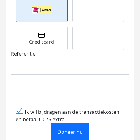
Creditcard
Referentie
Ik wil bijdragen aan de transactiekosten
en betaal €0.75 extra.
Doneer nu