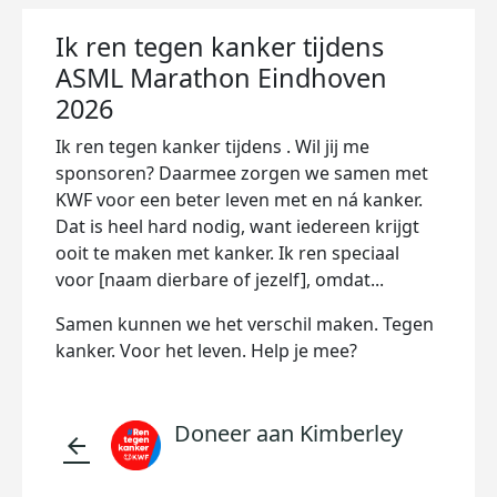
Ik ren tegen kanker tijdens
ASML Marathon Eindhoven
2026
Ik ren tegen kanker tijdens . Wil jij me
sponsoren? Daarmee zorgen we samen met
KWF voor een beter leven met en ná kanker.
Dat is heel hard nodig, want iedereen krijgt
ooit te maken met kanker. Ik ren speciaal
voor [naam dierbare of jezelf], omdat...
Samen kunnen we het verschil maken. Tegen
kanker. Voor het leven. Help je mee?
Doneer aan Kimberley
arrow_back