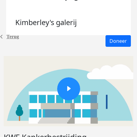
Kimberley's
galerij
Terug
Doneer