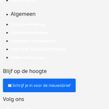
Kom in actie
Algemeen
Privacyverklaring
Cookie instellingen
Algemene voorwaarden
Over KWF Kankerbestrijding
Neem contact op
Blijf op de hoogte
Schrijf je in voor de nieuwsbrief
Volg ons