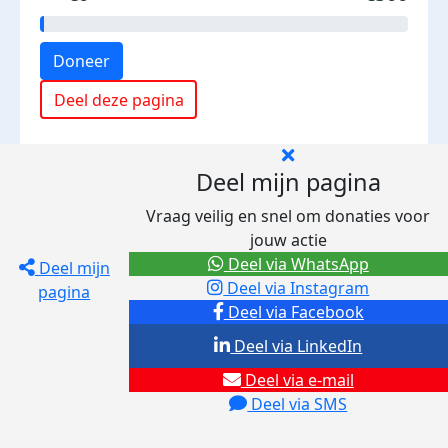
Doneer
Deel deze pagina
Deel mijn pagina
Vraag veilig en snel om donaties voor
jouw actie
Deel via WhatsApp
Deel mijn
Deel via Instagram
pagina
Deel via Facebook
Deel via LinkedIn
Deel via e-mail
Deel via SMS