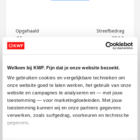
Opgehaald
Streefbedrag
€0
€500
Doneer
Welkom bij KWF. Fijn dat je onze website bezoekt.
Kimberley's badges
We gebruiken cookies en vergelijkbare technieken om 
onze website goed te laten werken, het gebruik van onze 
website en campagnes te analyseren en — met jouw 
toestemming — voor marketingdoeleinden. Met jouw 
toestemming kunnen wij en onze partners gegevens 
verwerken, zoals surfgedrag, voorkeuren en technische 
gegevens.
Deze gegevens helpen ons om campagnes te meten, 