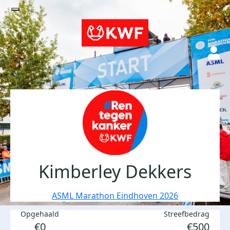
Kimberley Dekkers
ASML Marathon Eindhoven 2026
Opgehaald
Streefbedrag
€0
€500