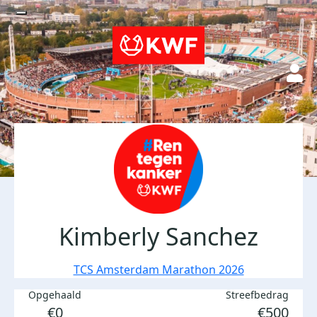
Kimberly Sanchez
TCS Amsterdam Marathon 2026
Opgehaald
Streefbedrag
€0
€500