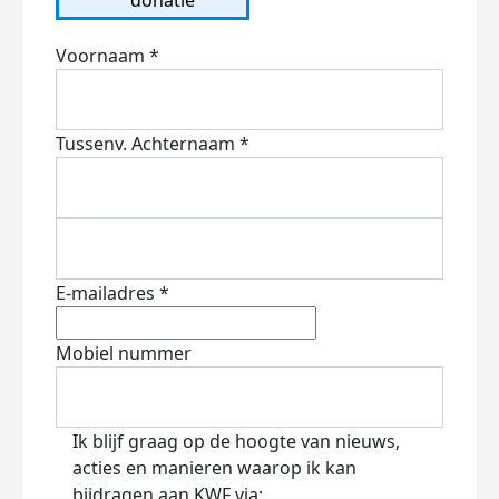
Voornaam *
Tussenv.
Achternaam *
E-mailadres *
Mobiel nummer
Ik blijf graag op de hoogte van nieuws,
acties en manieren waarop ik kan
bijdragen aan KWF via: