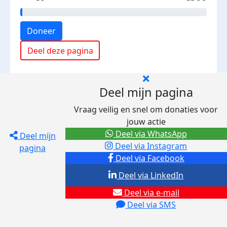
Doneer
Deel deze pagina
Deel mijn pagina
Vraag veilig en snel om donaties voor
jouw actie
Deel via WhatsApp
Deel mijn
Deel via Instagram
pagina
Deel via Facebook
Deel via LinkedIn
Deel via e-mail
Deel via SMS