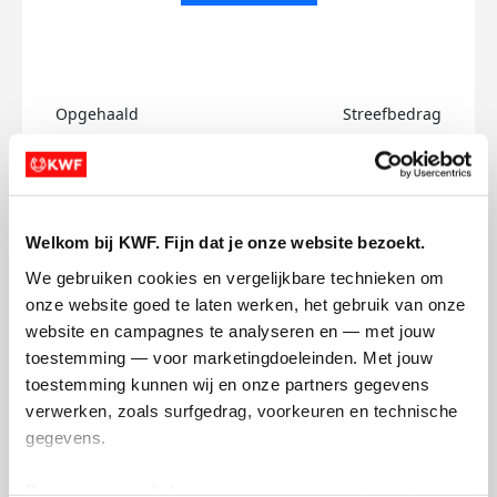
Opgehaald
Streefbedrag
€0
€500
Doneer
Welkom bij KWF. Fijn dat je onze website bezoekt.
Kimberly's badges
We gebruiken cookies en vergelijkbare technieken om 
onze website goed te laten werken, het gebruik van onze 
website en campagnes te analyseren en — met jouw 
toestemming — voor marketingdoeleinden. Met jouw 
toestemming kunnen wij en onze partners gegevens 
verwerken, zoals surfgedrag, voorkeuren en technische 
gegevens.
Deze gegevens helpen ons om campagnes te meten, 