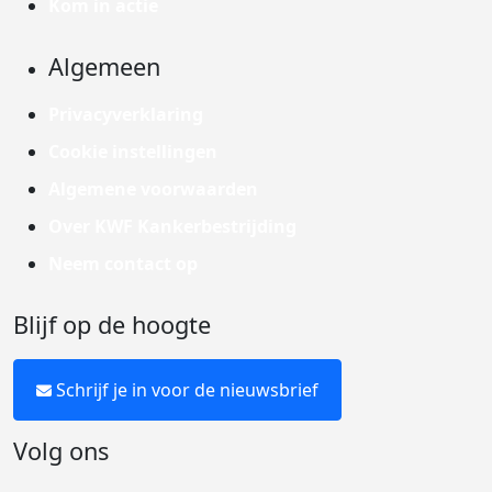
Kom in actie
Algemeen
Privacyverklaring
Cookie instellingen
Algemene voorwaarden
Over KWF Kankerbestrijding
Neem contact op
Blijf op de hoogte
Schrijf je in voor de nieuwsbrief
Volg ons