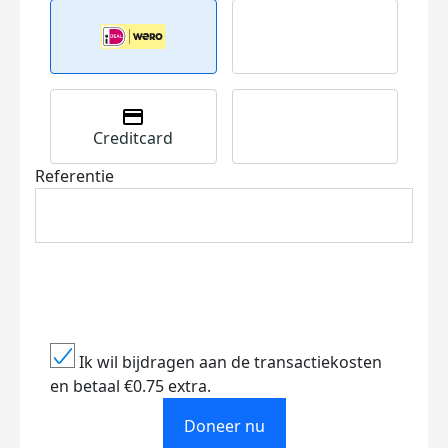
Creditcard
Referentie
Ik wil bijdragen aan de transactiekosten
en betaal €0.75 extra.
Doneer nu