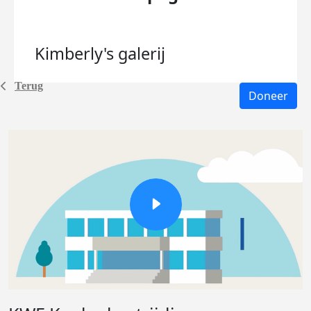
Kimberly's
galerij
Terug
Doneer