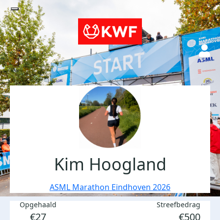
Kim Hoogland
ASML Marathon Eindhoven 2026
Opgehaald
Streefbedrag
€27
€500