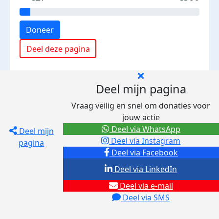
Doneer
Deel deze pagina
Deel mijn pagina
Vraag veilig en snel om donaties voor
jouw actie
Deel via WhatsApp
Deel mijn
Deel via Instagram
pagina
Deel via Facebook
Deel via LinkedIn
Deel via e-mail
Deel via SMS