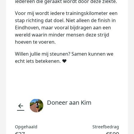
iedereen die geraakt wordt door deze ziekte.
Voor mij wordt iedere trainingskilometer een
stap richting dat doel. Niet alleen de finish in
Eindhoven, maar vooral bijdragen aan een
wereld waarin minder mensen deze strijd
hoeven te voeren.
Willen jullie mij steunen? Samen kunnen we
echt iets betekenen. ❤️
Doneer aan Kim
arrow_back
Opgehaald
Streefbedrag