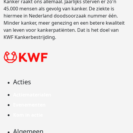
Kanker raakt ons allemaal. Jaarlijks sterven er zo'n
45.000 mensen als gevolg van kanker. De ziekte is
hiermee in Nederland doodsoorzaak nummer één.
Minder kanker, meer genezing en een betere kwaliteit
van leven voor kankerpatiënten. Dat is het doel van
KWF Kankerbestrijding.
Acties
Actiematerialen
Evenementen
Kom in actie
Algemeen