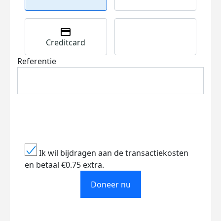
Creditcard
Referentie
Ik wil bijdragen aan de transactiekosten
en betaal €0.75 extra.
Doneer nu