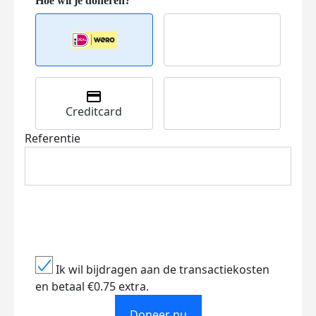
Creditcard
Referentie
Ik wil bijdragen aan de transactiekosten
en betaal €0.75 extra.
Doneer nu