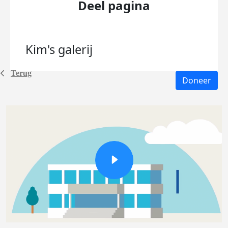
Deel pagina
Kim's
galerij
Terug
Doneer