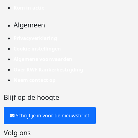
Kom in actie
Algemeen
Privacyverklaring
Cookie instellingen
Algemene voorwaarden
Over KWF Kankerbestrijding
Neem contact op
Blijf op de hoogte
Schrijf je in voor de nieuwsbrief
Volg ons