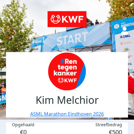
Kim Melchior
ASML Marathon Eindhoven 2026
Opgehaald
Streefbedrag
€0
€500