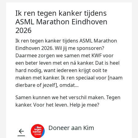
Ik ren tegen kanker tijdens
ASML Marathon Eindhoven
2026
Ik ren tegen kanker tijdens ASML Marathon
Eindhoven 2026. Wil jij me sponsoren?
Daarmee zorgen we samen met KWF voor
een beter leven met en ná kanker. Dat is heel
hard nodig, want iedereen krijgt ooit te
maken met kanker. Ik ren speciaal voor [naam
dierbare of jezelf], omdat...
Samen kunnen we het verschil maken. Tegen
kanker. Voor het leven. Help je mee?
Doneer aan Kim
arrow_back