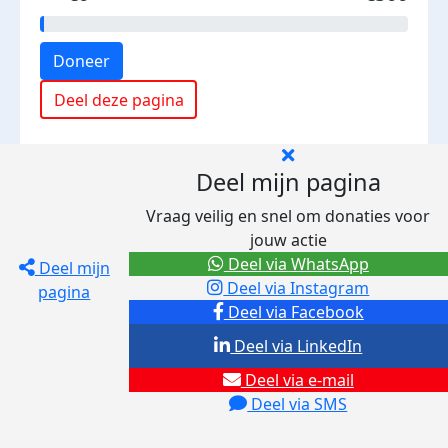
Doneer
Deel deze pagina
Deel mijn pagina
Vraag veilig en snel om donaties voor
jouw actie
Deel via WhatsApp
Deel mijn
Deel via Instagram
pagina
Deel via Facebook
Deel via LinkedIn
Deel via e-mail
Deel via SMS