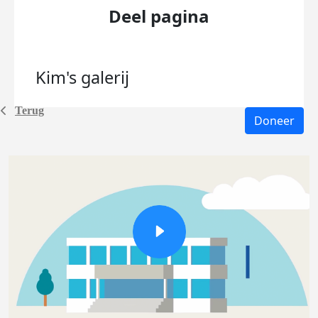
Deel pagina
Kim's
galerij
Terug
Doneer