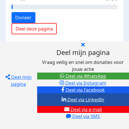
Doneer
Deel deze pagina
Deel mijn pagina
Vraag veilig en snel om donaties voor
jouw actie
Deel via WhatsApp
Deel mijn
Deel via Instagram
pagina
Deel via Facebook
Deel via LinkedIn
Deel via e-mail
Deel via SMS