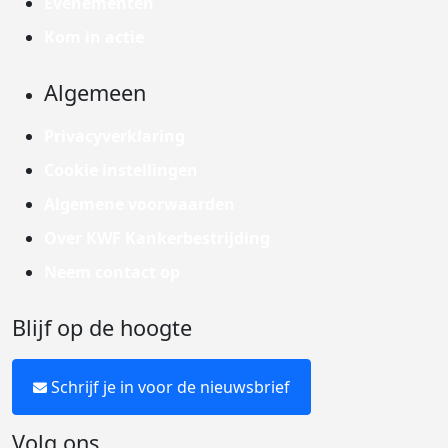
Evenementen
Kom in actie
Algemeen
Privacyverklaring
Cookie instellingen
Algemene voorwaarden
Over KWF Kankerbestrijding
Neem contact op
Blijf op de hoogte
Schrijf je in voor de nieuwsbrief
Volg ons