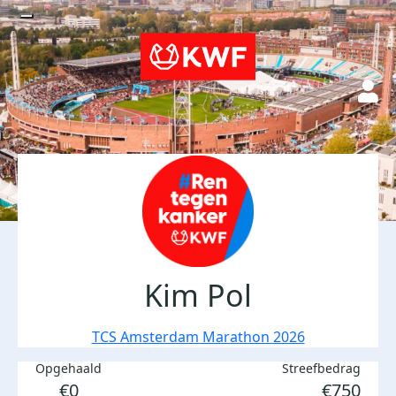
Kim Pol
TCS Amsterdam Marathon 2026
Opgehaald
Streefbedrag
€0
€750