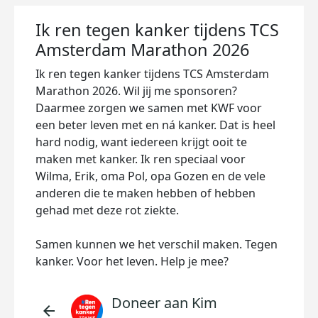
Ik ren tegen kanker tijdens TCS
Amsterdam Marathon 2026
Ik ren tegen kanker tijdens TCS Amsterdam
Marathon 2026. Wil jij me sponsoren?
Daarmee zorgen we samen met KWF voor
een beter leven met en ná kanker. Dat is heel
hard nodig, want iedereen krijgt ooit te
maken met kanker. Ik ren speciaal voor
Wilma, Erik
, oma Pol, opa Gozen en de vele
anderen die te maken hebben of hebben
gehad met deze rot ziekte.
Samen kunnen we het verschil maken. Tegen
kanker. Voor het leven. Help je mee?
Doneer aan Kim
arrow_back