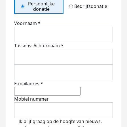
Persoonlijke
Bedrijfsdonatie
donatie
Voornaam *
Tussenv.
Achternaam *
E-mailadres *
Mobiel nummer
Ik blijf graag op de hoogte van nieuws,