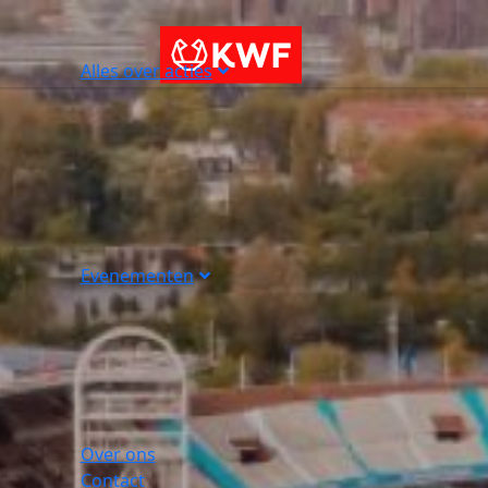
Alles over acties
Evenementen
Over ons
Contact