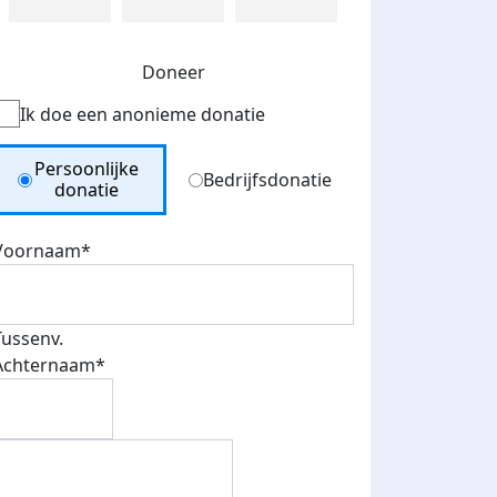
Doneer
Ik doe een anonieme donatie
Donation Type
Persoonlijke
Bedrijfsdonatie
donatie
Voornaam*
Tussenv.
Achternaam*