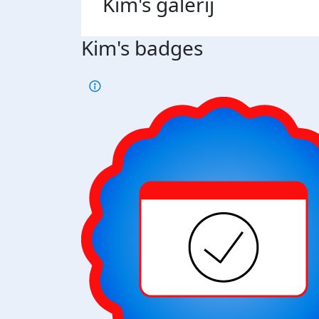
Kim's
galerij
Kim's badges