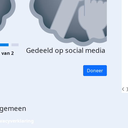
Gedeeld op social media
 van 2
Doneer
lgemeen
ivacyverklaring