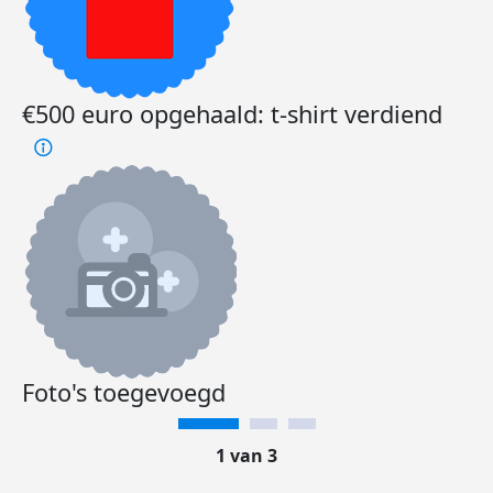
€500 euro opgehaald: t-shirt verdiend
Foto's toegevoegd
1 van 3