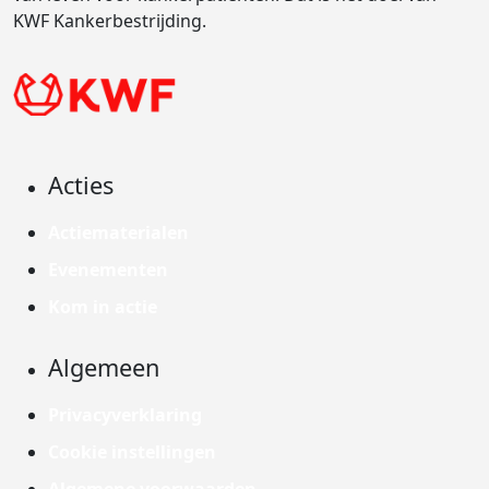
KWF Kankerbestrijding.
Acties
Actiematerialen
Evenementen
Kom in actie
Algemeen
Privacyverklaring
Cookie instellingen