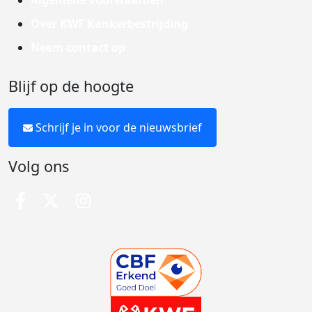
Algemene voorwaarden
Over KWF Kankerbestrijding
Neem contact op
Blijf op de hoogte
Schrijf je in voor de nieuwsbrief
Volg ons