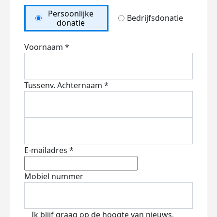
Persoonlijke
Bedrijfsdonatie
donatie
Voornaam *
Tussenv.
Achternaam *
E-mailadres *
Mobiel nummer
Ik blijf graag op de hoogte van nieuws,