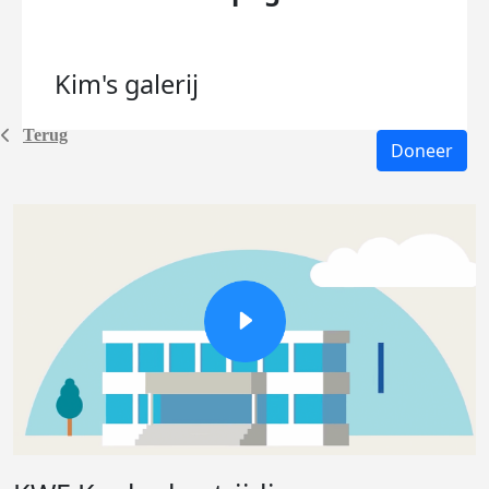
Kim's
galerij
Terug
Doneer