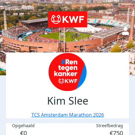
Kim Slee
TCS Amsterdam Marathon 2026
Opgehaald
Streefbedrag
€0
€750