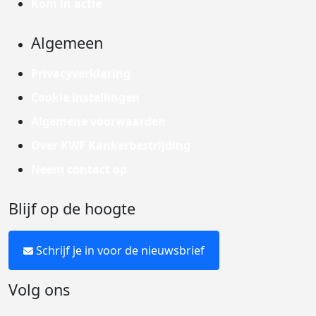
Kom in actie
Algemeen
Privacyverklaring
Cookie instellingen
Algemene voorwaarden
Over KWF Kankerbestrijding
Neem contact op
Blijf op de hoogte
Schrijf je in voor de nieuwsbrief
Volg ons