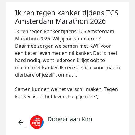
Ik ren tegen kanker tijdens TCS
Amsterdam Marathon 2026
Ik ren tegen kanker tijdens TCS Amsterdam
Marathon 2026. Wil jij me sponsoren?
Daarmee zorgen we samen met KWF voor
een beter leven met en ná kanker. Dat is heel
hard nodig, want iedereen krijgt ooit te
maken met kanker. Ik ren speciaal voor [naam
dierbare of jezelf], omdat…
Samen kunnen we het verschil maken. Tegen
kanker. Voor het leven. Help je mee?;
Doneer aan Kim
arrow_back