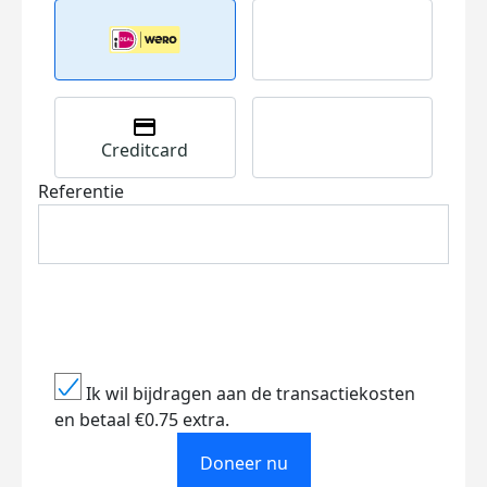
Creditcard
Referentie
Ik wil bijdragen aan de transactiekosten
en betaal €0.75 extra.
Doneer nu