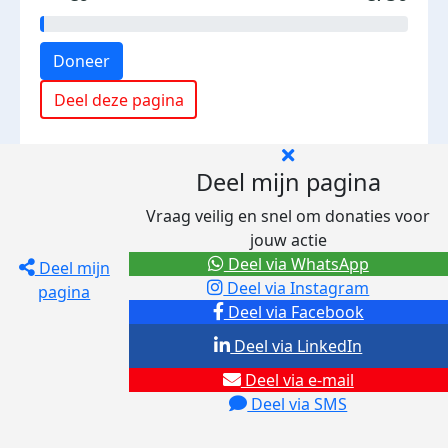
Doneer
Deel deze pagina
Deel mijn pagina
Vraag veilig en snel om donaties voor
jouw actie
Deel via WhatsApp
Deel mijn
Deel via Instagram
pagina
Deel via Facebook
Deel via LinkedIn
Deel via e-mail
Deel via SMS