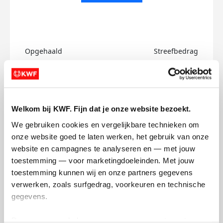
Opgehaald
Streefbedrag
€0
€750
Doneer
Welkom bij KWF. Fijn dat je onze website bezoekt.
Kim's badges
We gebruiken cookies en vergelijkbare technieken om 
onze website goed te laten werken, het gebruik van onze 
website en campagnes te analyseren en — met jouw 
toestemming — voor marketingdoeleinden. Met jouw 
toestemming kunnen wij en onze partners gegevens 
verwerken, zoals surfgedrag, voorkeuren en technische 
gegevens.
Deze gegevens helpen ons om campagnes te meten, 