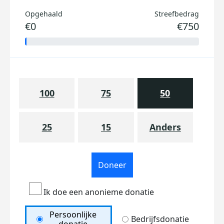
Opgehaald
Streefbedrag
€0
€750
100
75
50
25
15
Anders
Doneer
Ik doe een anonieme donatie
Persoonlijke
Bedrijfsdonatie
donatie