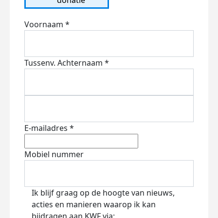
Voornaam *
Tussenv.
Achternaam *
E-mailadres *
Mobiel nummer
Ik blijf graag op de hoogte van nieuws,
acties en manieren waarop ik kan
bijdragen aan KWF via: