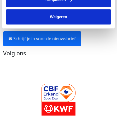
Neem contact op
Weigeren
Blijf op de hoogte
Schrijf je in voor de nieuwsbrief
Volg ons