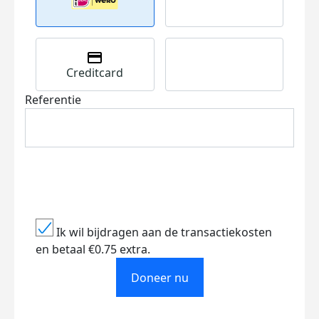
Creditcard
Referentie
Ik wil bijdragen aan de transactiekosten
en betaal €0.75 extra.
Doneer nu