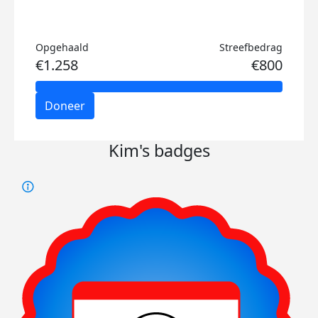
Opgehaald
Streefbedrag
€1.258
€800
Doneer
Kim's badges