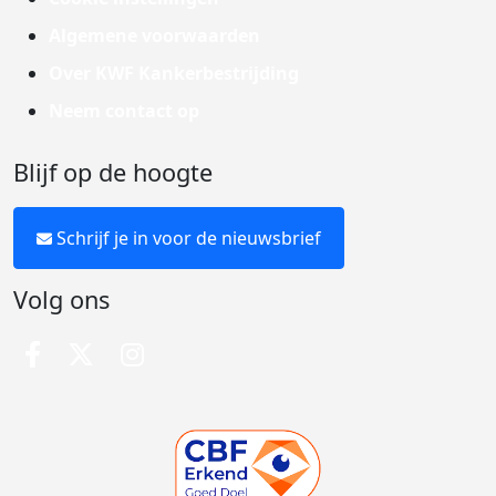
Algemene voorwaarden
Over KWF Kankerbestrijding
Neem contact op
Blijf op de hoogte
Schrijf je in voor de nieuwsbrief
Volg ons