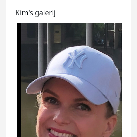
Kim's
galerij