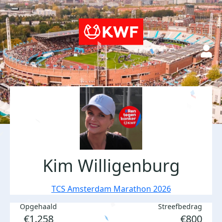
Kim Willigenburg
TCS Amsterdam Marathon 2026
Opgehaald
Streefbedrag
€1.258
€800