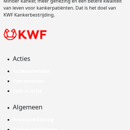
Minder kanker, meer genezing en een betere kwaliteit
van leven voor kankerpatiënten. Dat is het doel van
KWF Kankerbestrijding.
Acties
Actiematerialen
Evenementen
Kom in actie
Algemeen
Privacyverklaring
Cookie instellingen