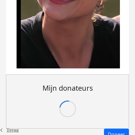
Mijn donateurs
Terug
Doneer