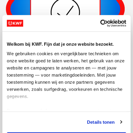
Welkom bij KWF. Fijn dat je onze website bezoekt.
We gebruiken cookies en vergelijkbare technieken om 
onze website goed te laten werken, het gebruik van onze 
website en campagnes te analyseren en — met jouw 
Actiepagina gemaakt
toestemming — voor marketingdoeleinden. Met jouw 
toestemming kunnen wij en onze partners gegevens 
verwerken, zoals surfgedrag, voorkeuren en technische 
gegevens.
Deze gegevens helpen ons om campagnes te meten, 
prestaties te verbeteren en relevante KWF-content te 
Details tonen
tonen. Je kunt je toestemming op elk moment wijzigen of 
intrekken via Cookie instellingen onderaan de pagina. De 