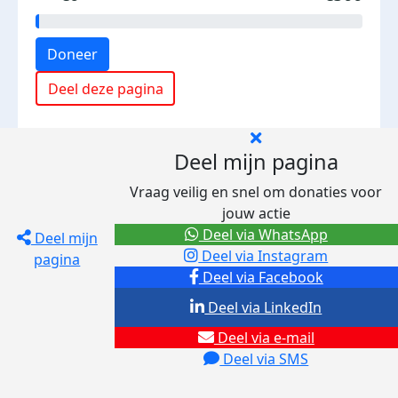
Doneer
Deel deze pagina
Deel mijn pagina
Vraag veilig en snel om donaties voor
jouw actie
Deel via WhatsApp
Deel mijn
Deel via Instagram
pagina
Deel via Facebook
Deel via LinkedIn
Deel via e-mail
Deel via SMS