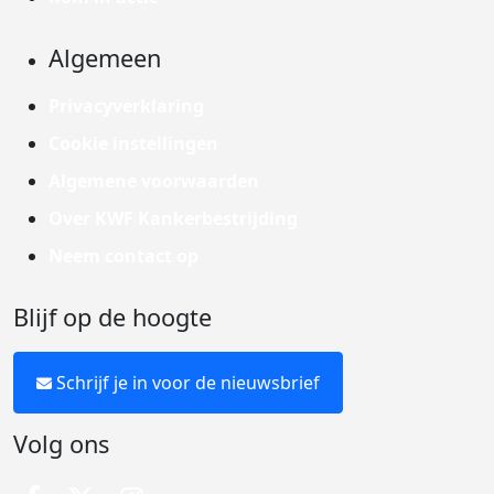
Algemeen
Privacyverklaring
Cookie instellingen
Algemene voorwaarden
Over KWF Kankerbestrijding
Neem contact op
Blijf op de hoogte
Schrijf je in voor de nieuwsbrief
Volg ons