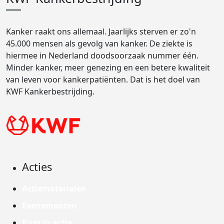
Kanker raakt ons allemaal. Jaarlijks sterven er zo'n
45.000 mensen als gevolg van kanker. De ziekte is
hiermee in Nederland doodsoorzaak nummer één.
Minder kanker, meer genezing en een betere kwaliteit
van leven voor kankerpatiënten. Dat is het doel van
KWF Kankerbestrijding.
Acties
Actiematerialen
Evenementen
Kom in actie