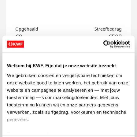
Opgehaald
Streefbedrag
€0
€500
Doneer
Welkom bij KWF. Fijn dat je onze website bezoekt.
Kirsten's badges
We gebruiken cookies en vergelijkbare technieken om 
onze website goed te laten werken, het gebruik van onze 
website en campagnes te analyseren en — met jouw 
toestemming — voor marketingdoeleinden. Met jouw 
toestemming kunnen wij en onze partners gegevens 
verwerken, zoals surfgedrag, voorkeuren en technische 
gegevens.
Deze gegevens helpen ons om campagnes te meten, 