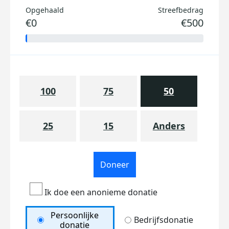
Opgehaald
Streefbedrag
€0
€500
100
75
50
25
15
Anders
Doneer
Ik doe een anonieme donatie
Persoonlijke
Bedrijfsdonatie
donatie