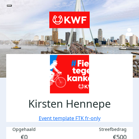
Kirsten Hennepe
Event template FTK fr-only
Opgehaald
Streefbedrag
€0
€500