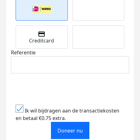
Creditcard
Referentie
Ik wil bijdragen aan de transactiekosten
en betaal €0.75 extra.
Doneer nu