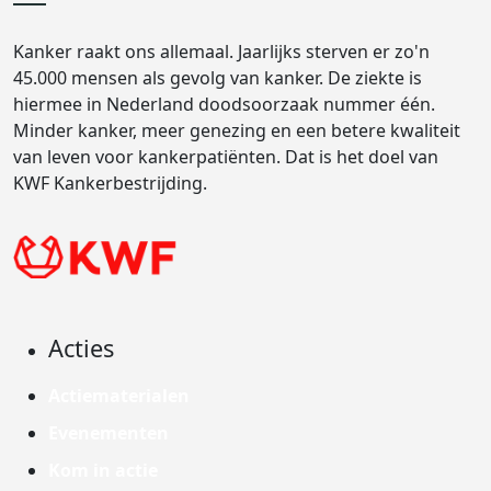
Kanker raakt ons allemaal. Jaarlijks sterven er zo'n
45.000 mensen als gevolg van kanker. De ziekte is
hiermee in Nederland doodsoorzaak nummer één.
Minder kanker, meer genezing en een betere kwaliteit
van leven voor kankerpatiënten. Dat is het doel van
KWF Kankerbestrijding.
Acties
Actiematerialen
Evenementen
Kom in actie