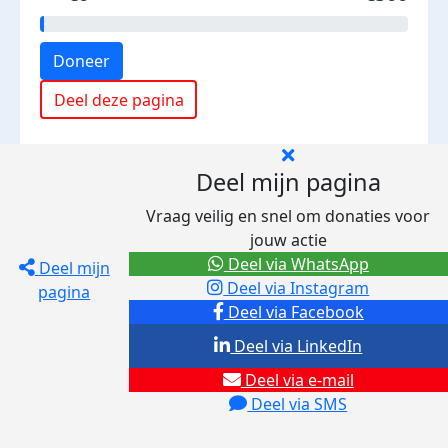
Doneer
Deel deze pagina
Deel mijn pagina
Vraag veilig en snel om donaties voor
jouw actie
Deel via WhatsApp
Deel mijn
Deel via Instagram
pagina
Deel via Facebook
Deel via LinkedIn
Deel via e-mail
Deel via SMS