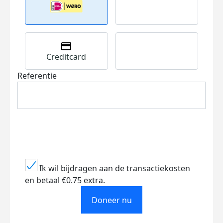
Creditcard
Referentie
Ik wil bijdragen aan de transactiekosten
en betaal €0.75 extra.
Doneer nu