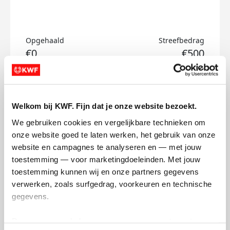
Opgehaald
Streefbedrag
€0
€500
Doneer
Welkom bij KWF. Fijn dat je onze website bezoekt.
Kirsten's badges
We gebruiken cookies en vergelijkbare technieken om 
onze website goed te laten werken, het gebruik van onze 
website en campagnes te analyseren en — met jouw 
toestemming — voor marketingdoeleinden. Met jouw 
toestemming kunnen wij en onze partners gegevens 
verwerken, zoals surfgedrag, voorkeuren en technische 
gegevens.
Deze gegevens helpen ons om campagnes te meten, 