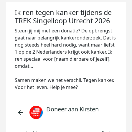
Ik ren tegen kanker tijdens de
TREK Singelloop Utrecht 2026
Steun jij mij met een donatie? De opbrengst
gaat naar belangrijk kankeronderzoek. Dat is
nog steeds heel hard nodig, want maar liefst
1 op de 2 Nederlanders krijgt ooit kanker. Ik
ren speciaal voor [naam dierbare of jezelf],
omdat...
Samen maken we het verschil. Tegen kanker.
Voor het leven. Help je mee?
Doneer aan Kirsten
arrow_back