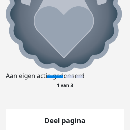
Aan eigen actie gedoneerd
1 van 3
Deel pagina