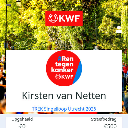
Kirsten van Netten
TREK Singelloop Utrecht 2026
Opgehaald
Streefbedrag
€0
€500