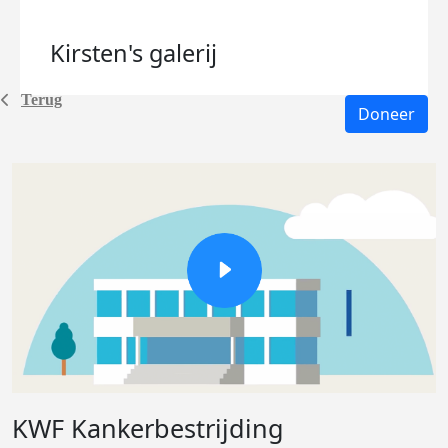
Kirsten's
galerij
Terug
Doneer
KWF Kankerbestrijding