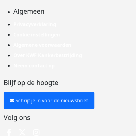
Algemeen
Privacyverklaring
Cookie instellingen
Algemene voorwaarden
Over KWF Kankerbestrijding
Neem contact op
Blijf op de hoogte
Schrijf je in voor de nieuwsbrief
Volg ons