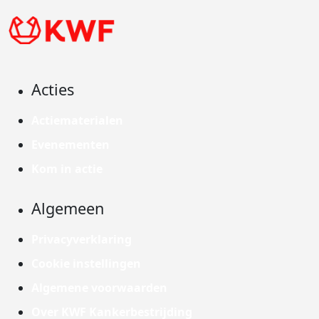
Acties
Actiematerialen
Evenementen
Kom in actie
Algemeen
Privacyverklaring
Cookie instellingen
Algemene voorwaarden
Over KWF Kankerbestrijding