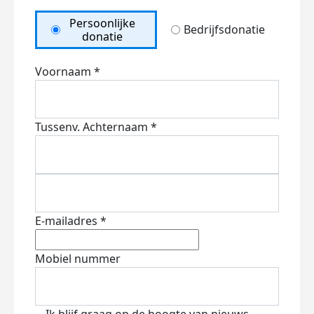
Persoonlijke
Bedrijfsdonatie
donatie
Voornaam *
Tussenv.
Achternaam *
E-mailadres *
Mobiel nummer