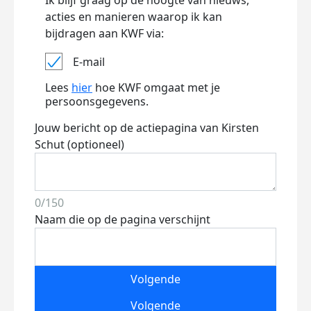
Ik blijf graag op de hoogte van nieuws,
acties en manieren waarop ik kan
bijdragen aan KWF via:
E-mail
Lees
hier
hoe KWF omgaat met je
persoonsgegevens.
Jouw bericht op de actiepagina van Kirsten
Schut (optioneel)
0/150
Naam die op de pagina verschijnt
Volgende
Volgende