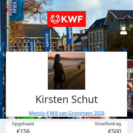
Kirsten Schut
Menzis 4 Mijl van Groningen 2026
Opgehaald
Streefbedrag
€156
€500