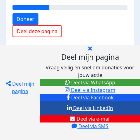
Doneer
Deel deze pagina
Deel mijn pagina
Vraag veilig en snel om donaties voor
jouw actie
Deel via WhatsApp
Deel mijn
Deel via Instagram
pagina
Deel via Facebook
Deel via LinkedIn
Deel via e-mail
Deel via SMS