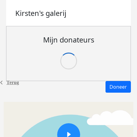
Kirsten's
galerij
Mijn donateurs
Terug
Doneer