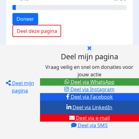
Doneer
Deel deze pagina
Deel mijn pagina
Vraag veilig en snel om donaties voor
jouw actie
Deel via WhatsApp
Deel mijn
Deel via Instagram
pagina
Deel via Facebook
Deel via LinkedIn
Deel via e-mail
Deel via SMS