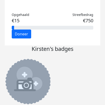
Opgehaald
Streefbedrag
€15
€750
Doneer
Kirsten's badges