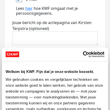
Lees
hier
hoe KWF omgaat met je
persoonsgegevens.
Jouw bericht op de actiepagina van Kirsten
Terpstra (optioneel)
0/150
Naam die op de pagina verschijnt
Welkom bij KWF. Fijn dat je onze website bezoekt.
Volgende
We gebruiken cookies en vergelijkbare technieken om 
Volgende
onze website goed te laten werken, het gebruik van onze 
website en campagnes te analyseren en — met jouw 
toestemming — voor marketingdoeleinden. Met jouw 
toestemming kunnen wij en onze partners gegevens 
verwerken, zoals surfgedrag, voorkeuren en technische 