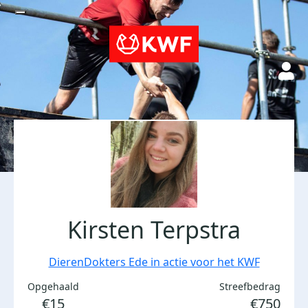
Kirsten Terpstra
DierenDokters Ede in actie voor het KWF
Opgehaald
Streefbedrag
€15
€750