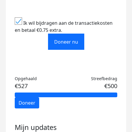
Ik wil bijdragen aan de transactiekosten
en betaal €0.75 extra.
Doneer nu
Opgehaald
Streefbedrag
€527
€500
Doneer
Mijn updates