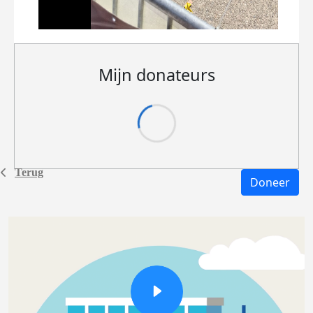
Mijn donateurs
Terug
Doneer