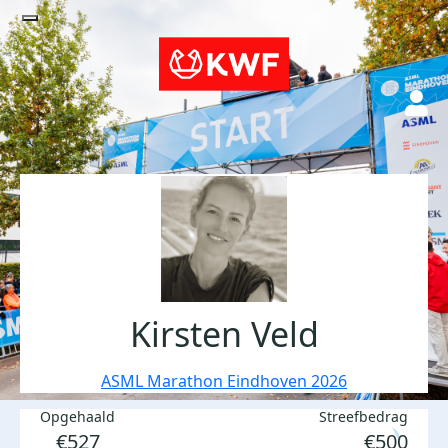
Kirsten Veld
ASML Marathon Eindhoven 2026
Opgehaald
Streefbedrag
€527
€500