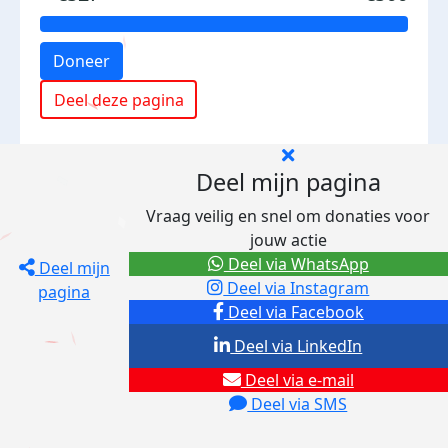
Doneer
Deel deze pagina
Deel mijn pagina
Vraag veilig en snel om donaties voor
jouw actie
Deel via WhatsApp
Deel mijn
Deel via Instagram
pagina
Deel via Facebook
Deel via LinkedIn
Deel via e-mail
Deel via SMS