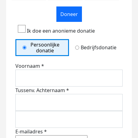
Doneer
Ik doe een anonieme donatie
Persoonlijke
Bedrijfsdonatie
donatie
Voornaam *
Tussenv.
Achternaam *
E-mailadres *